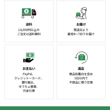
送料
お届け
14,000円以上の
発送日より
ご注文は送料無料
最短4～7日でお届け
お支払い
返品
PayPal、
商品到着日を含め
クレジットーカード、
5日以内で
銀行振込、
不良品に限り交換
ゆうちょ振替、
代金引換