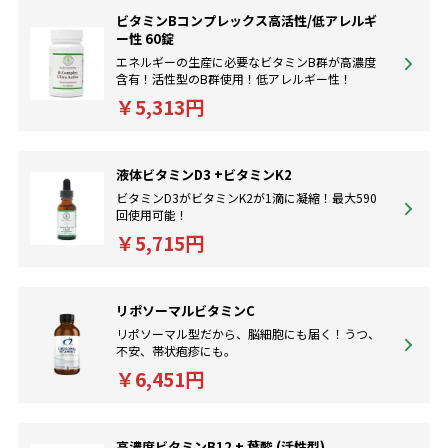
ビタミンBコンプレックス高活性/低アレルギ
ー性 60錠
エネルギーの生産に必要なビタミンB群が高濃度
含有！活性型のB群使用！低アレルギー性！
￥5,313円
液体ビタミンD3 +ビタミンK2
ビタミンD3がビタミンK2が1滴に凝縮！最大590
回使用可能！
￥5,715円
リポソーマルビタミンC
リポソーマル型だから、脳細胞にも届く！うつ、
不安、帯状疱疹にも。
￥6,451円
高濃度ビタミンB12 + 葉酸 (活性型)