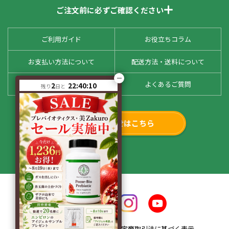
ご注文前に必ずご確認ください
ご利用ガイド
お役立ちコラム
お支払い方法について
配送方法・送料について
お客様の声
よくあるご質問
2
22:40:09
残り
日と
お問い合わせはこちら
会社概要
特定商取引法に基づく表示