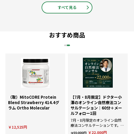
すべて見る
おすすめ商品
（取）MitoCORE Protein
【7月・8月限定】ドクター小
Blend Strawberry 414.4グ
澤のオンライン自然療法コン
ラム Ortho Molecular
サルテーション｜60分＋メー
ルフォロー1回
7月・8月限定のオンライン自然
療法コンサルテーションです。AI
￥12,525円
による一般的な回答ではなく、臨
￥22,000円
￥55,000円