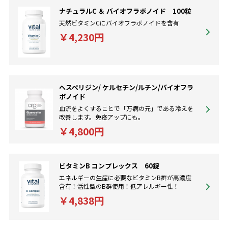
ナチュラルC ＆ バイオフラボノイド 100粒
天然ビタミンCにバイオフラボノイドを含有
￥4,230円
ヘスペリジン/ ケルセチン/ルチン/バイオフラ
ボノイド
血流をよくすることで「万病の元」である冷えを
改善します。免疫アップにも。
￥4,800円
ビタミンB コンプレックス 60錠
エネルギーの生産に必要なビタミンB群が高濃度
含有！活性型のB群使用！低アレルギー性！
￥4,838円