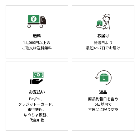
送料
お届け
14,000円以上の
発送日より
ご注文は送料無料
最短4～7日でお届け
お支払い
返品
PayPal、
商品到着日を含め
クレジットーカード、
5日以内で
銀行振込、
不良品に限り交換
ゆうちょ振替、
代金引換