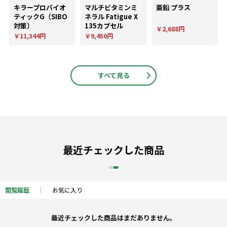
キラープロバイオ
マルチビタミンミ
亜鉛 プラス
ティックG（SIBO
ネラル Fatigue X
対策）
135カプセル
￥2,688円
￥11,344円
￥9,450円
すべて見る
最近チェックした商品
閲覧履歴
お気に入り
最近チェックした商品はまだありません。