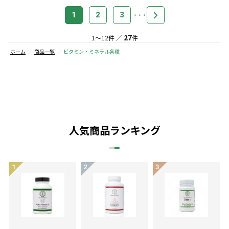
1
2
3
27
1～12件 ／
件
ホーム
商品一覧
ビタミン・ミネラル各種
人気商品ランキング