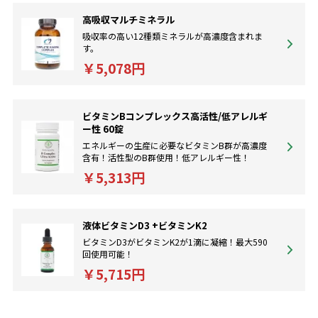
高吸収マルチミネラル
吸収率の高い12種類ミネラルが高濃度含まれま
す。
￥5,078円
ビタミンBコンプレックス高活性/低アレルギ
ー性 60錠
エネルギーの生産に必要なビタミンB群が高濃度
含有！活性型のB群使用！低アレルギー性！
￥5,313円
液体ビタミンD3 +ビタミンK2
ビタミンD3がビタミンK2が1滴に凝縮！最大590
回使用可能！
￥5,715円