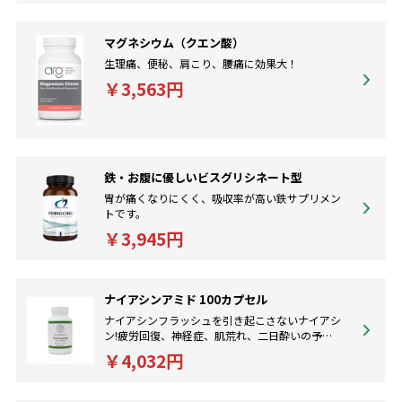
マグネシウム（クエン酸）
生理痛、便秘、肩こり、腰痛に効果大！
￥3,563円
鉄・お腹に優しいビスグリシネート型
胃が痛くなりにくく、吸収率が高い鉄サプリメン
トです。
￥3,945円
ナイアシンアミド 100カプセル
ナイアシンフラッシュを引き起こさないナイアシ
ン!疲労回復、神経症、肌荒れ、二日酔いの予
防、冷え性改善！
￥4,032円