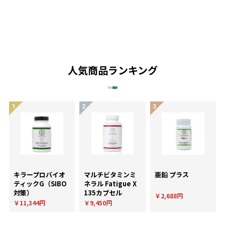
人気商品ランキング
キラープロバイオ
マルチビタミンミ
亜鉛 プラス
ティックG（SIBO
ネラル Fatigue X
対策）
135カプセル
￥2,688円
￥11,344円
￥9,450円