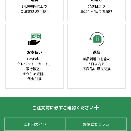
14,000円以上の
発送日より
ご注文は送料無料
最短4～7日でお届け
お支払い
返品
PayPal、
商品到着日を含め
クレジットーカード、
5日以内で
銀行振込、
不良品に限り交換
ゆうちょ振替、
代金引換
ご注文前に必ずご確認ください
ご利用ガイド
お役立ちコラム