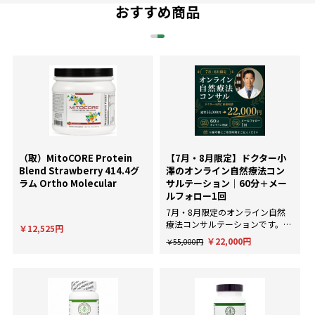
おすすめ商品
（取）MitoCORE Protein
【7月・8月限定】ドクター小
Blend Strawberry 414.4グ
澤のオンライン自然療法コン
ラム Ortho Molecular
サルテーション｜60分＋メー
ルフォロー1回
7月・8月限定のオンライン自然
療法コンサルテーションです。AI
￥12,525円
による一般的な回答ではなく、臨
￥22,000円
￥55,000円
床経験にもとづいた個別のアドバ
イスが欲しい方に。