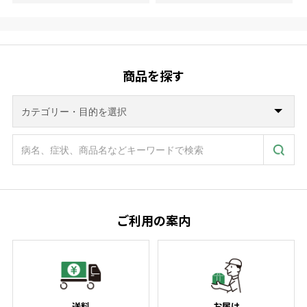
商品を探す
ご利用の案内
送料
お届け