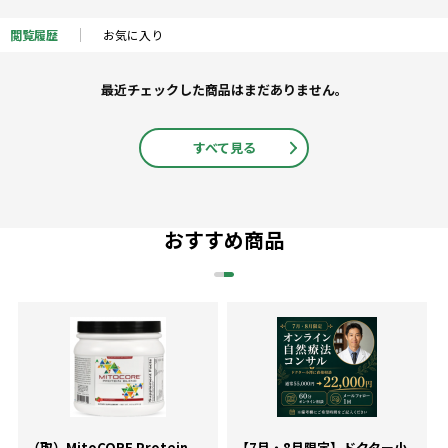
閲覧履歴
お気に入り
最近チェックした商品はまだありません。
すべて見る
おすすめ商品
（取）MitoCORE Protein
【7月・8月限定】ドクター小