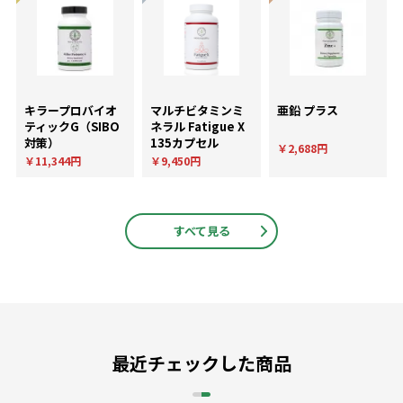
キラープロバイオ
マルチビタミンミ
亜鉛 プラス
ティックG（SIBO
ネラル Fatigue X
対策）
135カプセル
￥2,688円
￥11,344円
￥9,450円
すべて見る
最近チェックした商品