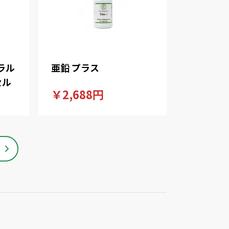
ラル
亜鉛 プラス
セル
￥2,688円