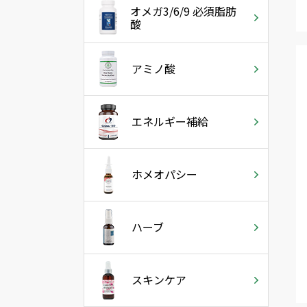
オメガ3/6/9 必須脂肪
酸
アミノ酸
エネルギー補給
ホメオパシー
ハーブ
スキンケア