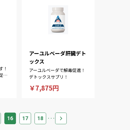
アーユルベーダ肝臓デト
ックス
す！
アーユルベーダで解毒促進！
促
デトックスサプリ！
￥7,875円
16
17
18