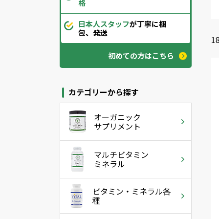
格
日本人スタッフ
が丁寧に梱
包、発送
1
初めての方はこちら
カテゴリーから探す
オーガニック
サプリメント
マルチビタミン
ミネラル
ビタミン・ミネラル各
種