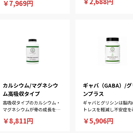
￥2,688円
￥7,969円
カルシウム/マグネシウ
ギャバ（GABA）/
ム高吸収タイプ
ンプラス
高吸収タイプのカルシウム・
ギャバとグリシンは脳内
マグネシウムが骨の成長をよ
トレスを軽減し不安症を
り一層促進するブレンド！
する注目の成分！
￥8,811円
￥5,906円