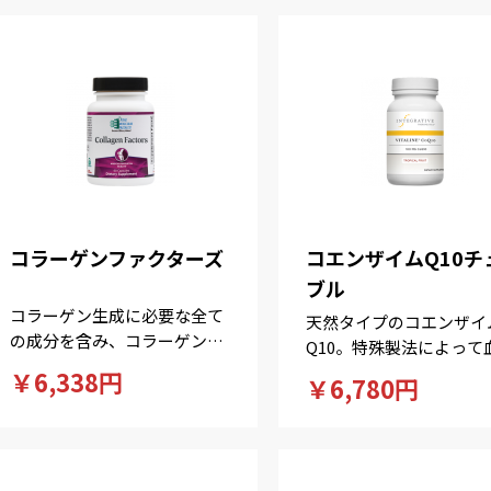
コラーゲンファクターズ
コエンザイムQ10チ
ブル
コラーゲン生成に必要な全て
天然タイプのコエンザイ
の成分を含み、コラーゲンの
Q10。特殊製法によって
生成を促してハリのあるお肌
コエンザイムQ10濃度の
￥6,338円
￥6,780円
に。
が認められた製品です。