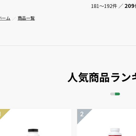
209
181～192件 ／
ホーム
商品一覧
人気商品ラン