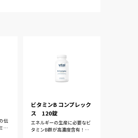
ビタミンB コンプレック
ス 120錠
の伝
エネルギーの生産に必要なビ
ミネ
タミンB群が高濃度含有！活
性型のB群使用！低アレルギ