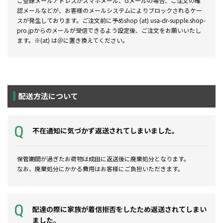
ご登録メールアドレスがスマホメール、Gメールの場合、ご注文の確
認メールなどが、お客様のメールシステムによりブロックされるケー
スが発生しております。ご注文前に予めshop (at) usa-dr-supple.shop-
pro.jpからのメールが受信できるよう設定後、ご注文をお願いいたし
ます。※(at) は＠に置き換えてください。
配送方法について
不在通知に気づかず返送されてしまいました。
保管期間が過ぎたお荷物は成田に返送後に廃棄処分となります。
なお、廃棄処分にかかる費用はお客様にご負担いただきます。
配達の際に家族が着信拒否をしたため返送されてしまい
ました。