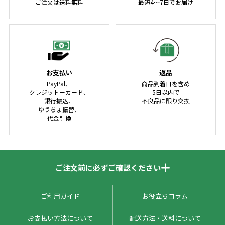
ご注文は送料無料
最短4～7日でお届け
お支払い
返品
PayPal、
商品到着日を含め
クレジットーカード、
5日以内で
銀行振込、
不良品に限り交換
ゆうちょ振替、
代金引換
ご注文前に必ずご確認ください
ご利用ガイド
お役立ちコラム
お支払い方法について
配送方法・送料について