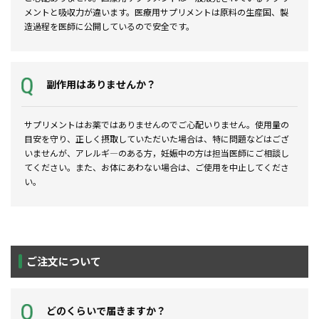
メントと吸収力が違います。医療用サプリメントは原料の生産国、製
造過程を医師に公開しているので安全です。
副作用はありませんか？
サプリメントはお薬ではありませんのでご心配いりません。使用量の
目安を守り、正しく摂取していただいた場合は、特に問題などはござ
いませんが、アレルギ―のある方，妊娠中の方は担当医師にご相談し
てください。また、お体にあわない場合は、ご使用を中止してくださ
い。
ご注文について
どのくらいで届きますか？