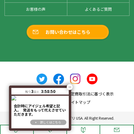
お客様の声
よくあるご質問
お問い合わせはこちら
3
3:58:49
残り
日と
会社概要
特定商取引法に基づく表示
プライバシーポリシー
サイトマップ
会計時にアイジェル希望と記
入。 発送をもって代えさせてい
ただきます。
Copyright© 2010 ドクターサプリ USA. All Right Reserved.
詳しくはこちら