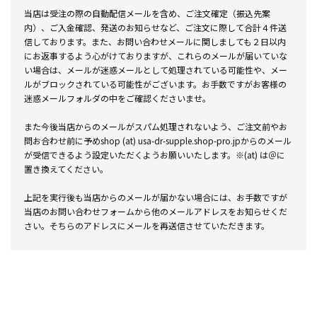
当店は受注の際の自動配信メールを含め、ご注文確定（振込先案
内）、ご入金確認、発送のお知らせなど、ご注文に際して合計４件送
信しております。また、お問い合わせメールに関しましても２日以内
にお返事するよう心がけておりますが、これらのメールが届いていな
い場合は、メールが迷惑メールとして処理されている可能性や、メー
ルがブロックされている可能性がございます。お手数ですがお客様の
迷惑メールフォルダの中をご確認くださいませ。
また今後当店からのメールがスパム処理されないよう、ご注文前やお
問お合わせ前に予めshop (at) usa-dr-supple.shop-pro.jpからのメール
が受信できるよう設定いただくようお願いいたします。※(at) は＠に
置き換えてください。
上記を実行後も当店からのメールが届かない場合には、お手数ですが
当店のお問い合わせフォームから他のメールアドレスをお知らせくだ
さい。そちらのアドレスにメールを再送信させていただきます。