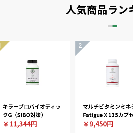
人気商品ラン
キラープロバイオティッ
マルチビタミンミネ
クG（SIBO対策）
Fatigue X 135カプ
￥11,344円
￥9,450円