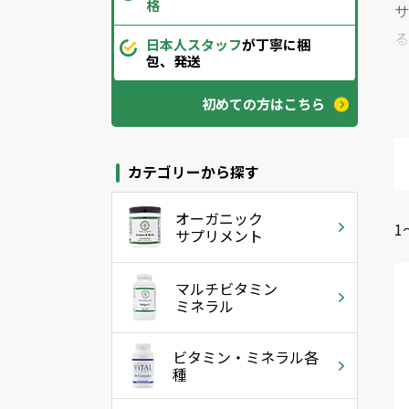
格
日本人スタッフ
が丁寧に梱
包、発送
初めての方はこちら
カテゴリーから探す
オーガニック
1
サプリメント
└
マルチビタミン
ミネラル
ビタミン・ミネラル各
種