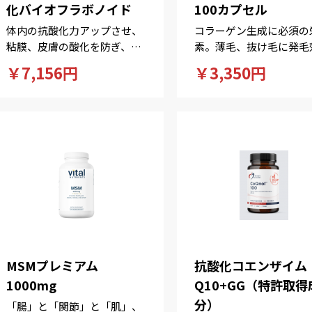
化バイオフラボノイド
100カプセル
体内の抗酸化力アップさせ、
コラーゲン生成に必須の
粘膜、皮膚の酸化を防ぎ、ア
素。薄毛、抜け毛に発毛
レルギーに効果！
果。ヘルペスを予防にも
￥7,156円
￥3,350円
MSMプレミアム
抗酸化コエンザイム
1000mg
Q10+GG（特許取得
分）
「腸」と「関節」と「肌」、