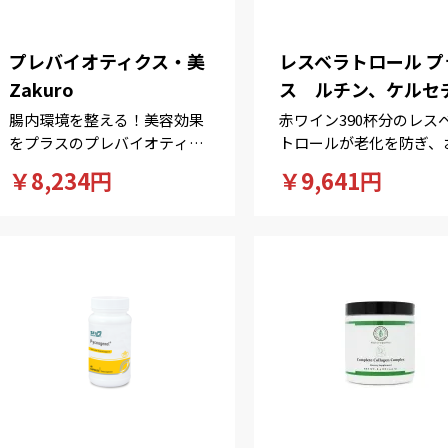
プレバイオティクス・美
レスベラトロール プ
Zakuro
ス ルチン、ケルセ
腸内環境を整える！美容効果
赤ワイン390杯分のレス
をプラスのプレバイオティク
トロールが老化を防ぎ、
ス。
つるつる！
￥8,234円
￥9,641円