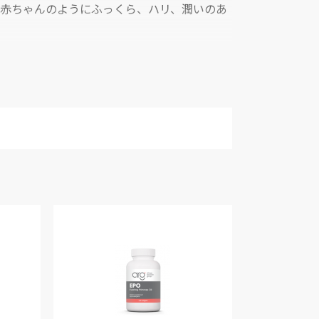
赤ちゃんのようにふっくら、ハリ、潤いのあ
す。
げる。
、細胞の老化を防ぐサプリメントなど、目的
ることができます。また、正常な細胞が生ま
けましょう。