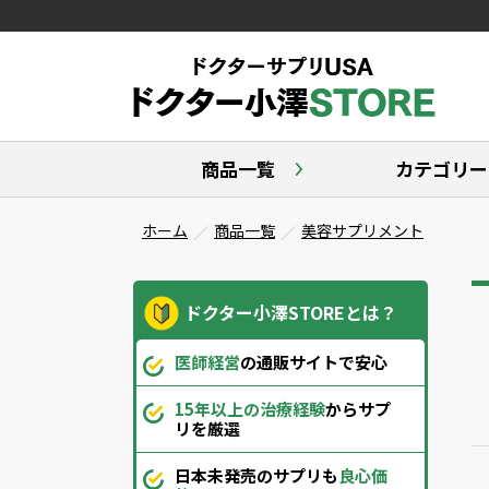
商品一覧
カテゴリー
ホーム
商品一覧
美容サプリメント
ドクター小澤STOREとは？
医師経営
の通販サイトで安心
15年以上の治療経験
からサプ
リを厳選
日本未発売のサプリも
良心価