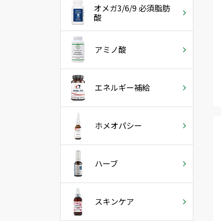
オメガ3/6/9 必須脂肪
酸
アミノ酸
エネルギー補給
ホメオパシー
ハーブ
スキンケア