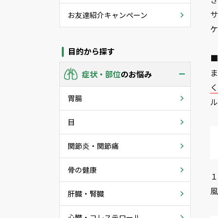
お友達紹介キャンペーン
目的から探す
■
ま
症状・部位
のお悩み
く
胃腸
目
関節炎・関節痛
骨の健康
１
肝臓・腎臓
心臓・コレステロール