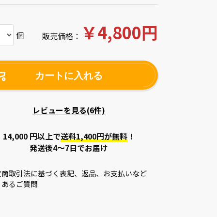
￥4,800円
個
販売価格：
カートに入れる
レビューを見る(6件)
14,000 円以上で
送料1,400円が無料
！
発送後4～7日でお届け
定商取引法に基づく表記、返品、お支払いなど
くあるご質問