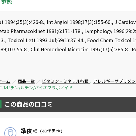
参照
t 1994;35(3):426-8., Int Angiol 1998;17(3):155-60., J Cardi
etab Pharmacokinet 1981;6:171-178., Lymphology 1996;29:29
3., Toxicol Lett 1993 Jul;69(1):37-44., Food Chem Toxicol 1
89;107:55-8., Clin Hemorheol Microcirc 1997;17(5):385-8., R
ホーム
商品一覧
ビタミン・ミネラル各種
,
アレルギーサプリメ
ケルセチン/ルチン/バイオフラボノイド
この商品の口コミ
準夜
様
（40代男性）