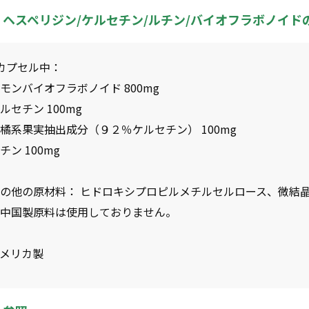
ヘスペリジン/ケルセチン/ルチン/バイオフラボノイド
カプセル中：
モンバイオフラボノイド 800mg
ルセチン 100mg
橘系果実抽出成分（９２％ケルセチン） 100mg
チン 100mg
の他の原材料： ヒドロキシプロピルメチルセルロース、微結晶
※中国製原料は使用しておりません。
アメリカ製