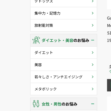
デトックス
集中力・記憶力
Gu
M
放射能対策
S1
ダイエット・美容
のお悩み
19
ダイエット
美容
若々しさ・アンチエイジング
メタボリック
女性・男性
のお悩み