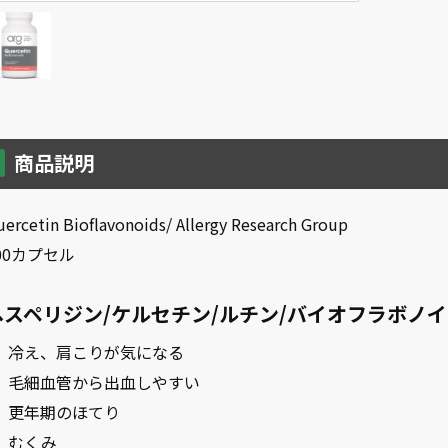
商品説明
ercetin Bioflavonoids/ Allergy Research Group
00カプセル
ヘスペリジン/ケルセチン/ルチン/バイオフラボノ
冷え、肩こりが気になる
毛細血管から出血しやすい
更年期のほてり
むくみ