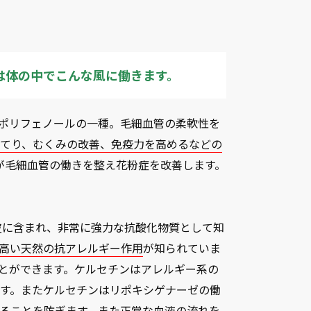
ドは体の中でこんな風に働きます。
ポリフェノールの一種。毛細血管の柔軟性を
ほてり、むくみの改善、免疫力を高めるなどの
が毛細血管の働きを整え花粉症を改善します。
皮に含まれ、非常に強力な抗酸化物質として知
高い天然の抗アレルギー作用
が知られていま
とができます。ケルセチンはアレルギー系の
す。またケルセチンはリポキシゲナーゼの働
ることを防ぎます。また正常な血液の流れを