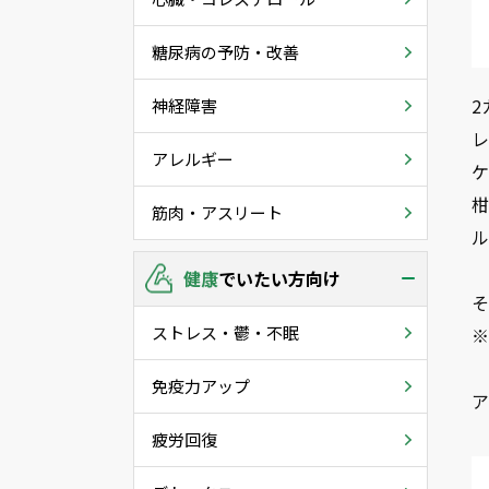
糖尿病の予防・改善
2
神経障害
レ
アレルギー
ケ
柑
筋肉・アスリート
ル
健康
でいたい方向け
そ
ストレス・鬱・不眠
免疫力アップ
疲労回復