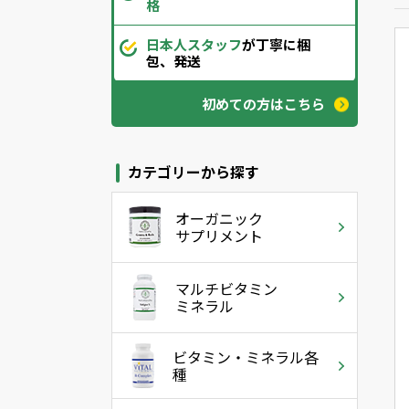
格
日本人スタッフ
が丁寧に梱
包、発送
初めての方はこちら
カテゴリーから探す
オーガニック
サプリメント
マルチビタミン
ミネラル
ビタミン・ミネラル各
種