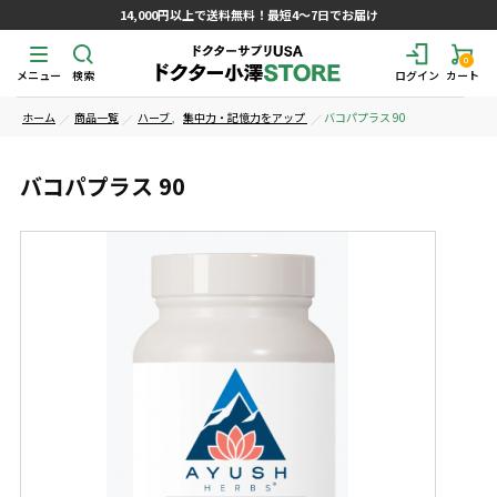
14,000円以上で送料無料！最短4～7日でお届け
0
メニュー
検索
ログイン
カート
ホーム
商品一覧
ハーブ
,
集中力・記憶力をアップ
バコパプラス 90
バコパプラス 90