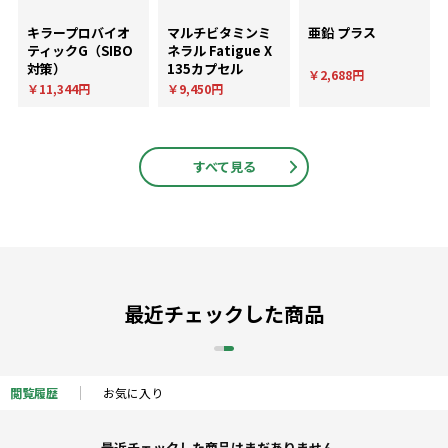
キラープロバイオ
マルチビタミンミ
亜鉛 プラス
ティックG（SIBO
ネラル Fatigue X
対策）
135カプセル
￥2,688円
￥11,344円
￥9,450円
すべて見る
最近チェックした商品
閲覧履歴
お気に入り
最近チェックした商品はまだありません。