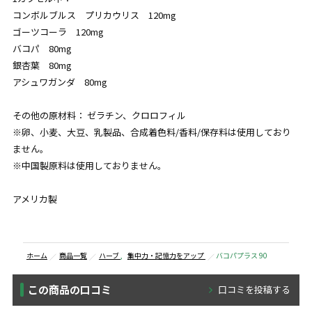
コンボルブルス プリカウリス 120mg
ゴーツコーラ 120mg
バコパ 80mg
銀杏葉 80mg
アシュワガンダ 80mg
その他の原材料： ゼラチン、クロロフィル
※卵、小麦、大豆、乳製品、合成着色料/香料/保存料は使用しており
ません。
※中国製原料は使用しておりません。
アメリカ製
ホーム
商品一覧
ハーブ
,
集中力・記憶力をアップ
バコパプラス 90
この商品の口コミ
口コミを投稿する