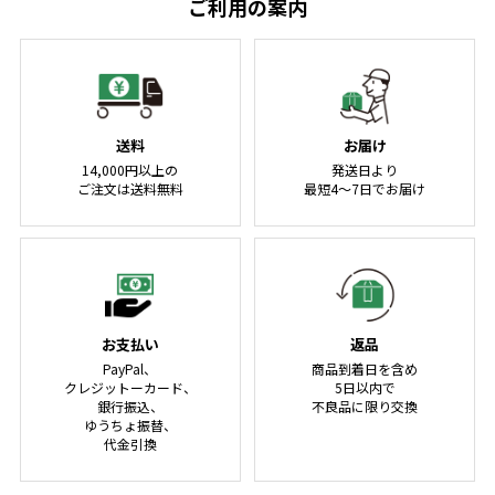
ご利用の案内
送料
お届け
14,000円以上の
発送日より
ご注文は送料無料
最短4～7日でお届け
お支払い
返品
PayPal、
商品到着日を含め
クレジットーカード、
5日以内で
銀行振込、
不良品に限り交換
ゆうちょ振替、
代金引換