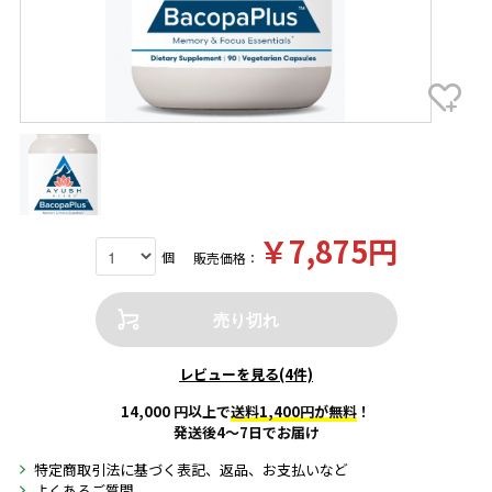
￥7,875円
個
販売価格：
売り切れ
レビューを見る(4件)
14,000 円以上で
送料1,400円が無料
！
発送後4～7日でお届け
特定商取引法に基づく表記、返品、お支払いなど
よくあるご質問