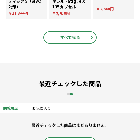
ティックG（SIBO
ネラル Fatigue X
対策）
135カプセル
￥2,688円
￥11,344円
￥9,450円
すべて見る
最近チェックした商品
閲覧履歴
お気に入り
最近チェックした商品はまだありません。