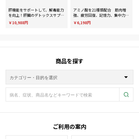
肝機能をサポートして、解毒能力
アミノ酸を21種類配合 筋肉増
を向上！肝臓のデトックスサプリ
強、疲労回復、記憶力、集中力、
メント。
判断力など様々な用途に使用され
￥10,988円
￥6,198円
ます。
商品を探す
ご利用の案内