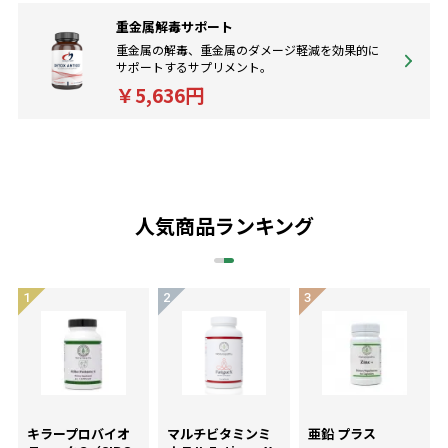
重金属解毒サポート
重金属の解毒、重金属のダメージ軽減を効果的に
サポートするサプリメント。
￥5,636円
人気商品ランキング
キラープロバイオ
マルチビタミンミ
亜鉛 プラス