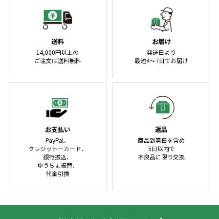
送料
お届け
14,000円以上の
発送日より
ご注文は送料無料
最短4～7日でお届け
お支払い
返品
PayPal、
商品到着日を含め
クレジットーカード、
5日以内で
銀行振込、
不良品に限り交換
ゆうちょ振替、
代金引換