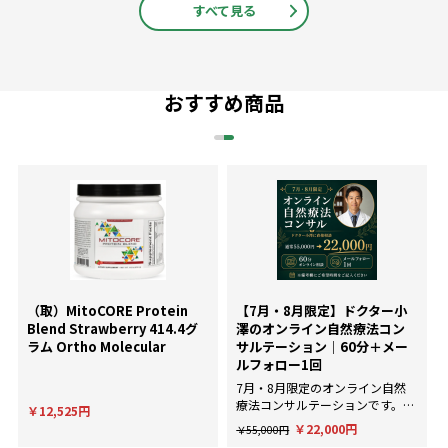
すべて見る
おすすめ商品
（取）MitoCORE Protein
【7月・8月限定】ドクター小
Blend Strawberry 414.4グ
澤のオンライン自然療法コン
ラム Ortho Molecular
サルテーション｜60分＋メー
ルフォロー1回
7月・8月限定のオンライン自然
療法コンサルテーションです。AI
￥12,525円
による一般的な回答ではなく、臨
￥22,000円
￥55,000円
床経験にもとづいた個別のアドバ