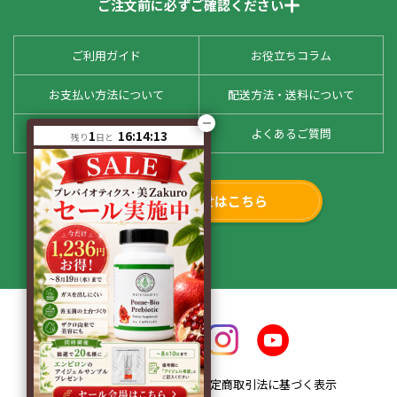
ご注文前に必ずご確認ください
ご利用ガイド
お役立ちコラム
お支払い方法について
配送方法・送料について
お客様の声
よくあるご質問
1
16:14:13
残り
日と
お問い合わせはこちら
会社概要
特定商取引法に基づく表示