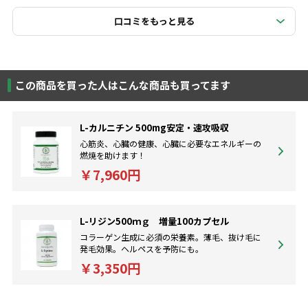
口コミをもっと見る
この商品を買った人はこんな商品も買ってます
L-カルニチン 500mg安定・速攻吸収
心筋炎、心臓の健康、心臓に必要なエネルギーの
燃焼を助けます！
￥7,960円
L-リジン500ｍｇ 増量100カプセル
コラーゲン生成に必須の栄養素。薄毛、抜け毛に
発毛効果。ヘルペスを予防にも。
￥3,350円