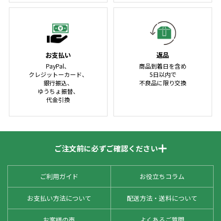
お支払い
返品
PayPal、
商品到着日を含め
クレジットーカード、
5日以内で
銀行振込、
不良品に限り交換
ゆうちょ振替、
代金引換
ご注文前に必ずご確認ください
ご利用ガイド
お役立ちコラム
お支払い方法について
配送方法・送料について
お客様の声
よくあるご質問