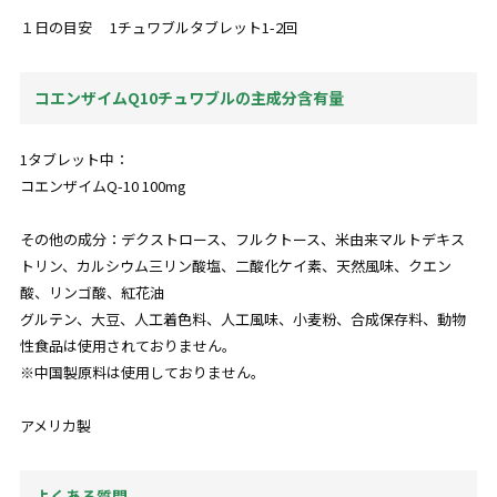
１日の目安 1チュワブルタブレット1-2回
コエンザイムQ10チュワブルの主成分含有量
1タブレット中：
コエンザイムQ-10 100mg
その他の成分：デクストロース、フルクトース、米由来マルトデキス
トリン、カルシウム三リン酸塩、二酸化ケイ素、天然風味、クエン
酸、リンゴ酸、紅花油
グルテン、大豆、人工着色料、人工風味、小麦粉、合成保存料、動物
性食品は使用されておりません。
※中国製原料は使用しておりません。
アメリカ製
よくある質問