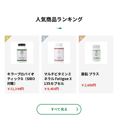
人気商品ランキング
キラープロバイオ
マルチビタミンミ
亜鉛 プラス
ティックG（SIBO
ネラル Fatigue X
対策）
135カプセル
￥2,688円
￥11,344円
￥9,450円
すべて見る