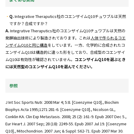
Q.
Integrative Theraputics社のコエンザイムQ10チュワブルは天然
ですか？合成ですか？
A.
Integrative Theraputics社のコエンザイムQ10チュワブルは天然の
発酵抽出技術により製造されております。これは
人体で作られるコエ
ンザイムQ10と同じ構造
をしています。一方、化学的に合成されたコ
エンザイムQ10は構造的に違った形をしており、合成型のコエンザイ
ムQ10は有効性が確認されていません。
コエンザイムQ10を選ぶとき
には天然型のコエンザイムQ10を選んでください。
参照
J Int Soc Sports Nutr. 2008 Mar 4; 5:8. [Coenzyme Q10]., Biochim
Biophys Acta 1995;1271:281-6. [Coenzyme Q10]., Nicolson GL,
Conklin KA. Clin Exp Metastasis. 2008; 25 (2): 161-9. Epub 2007 Dec 5.,
Eur Heart J. 2007 Sep; 28 (18): 2249-55. Epub 2007 Jul 19. [Coenzyme
Q10]., Mitochondrion. 2007 Jun; & Suppl: S62-71. Epub 2007 Mar 30.