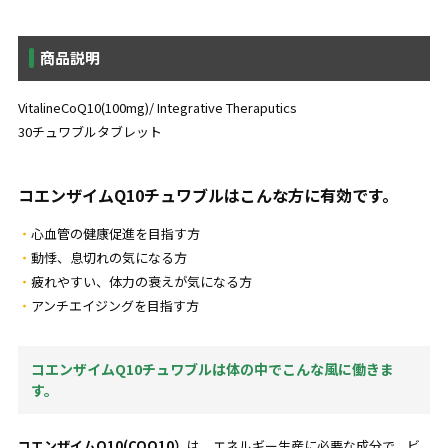
商品説明
VitalineCoQ10(100mg)/ Integrative Theraputics
30チュワブルタブレット
コエンザイムQ10チュワブルはこんな方に有効です。
心血管の健康促進を目指す方
動悸、息切れの気になる方
疲れやすい、体力の衰えが気になる方
アンチエイジングを目指す方
コエンザイムQ10チュワブルは体の中でこんな風に働きま
す。
コエンザイムQ10(COQ10）
は、エネルギー生産に必要な成分で、ビ