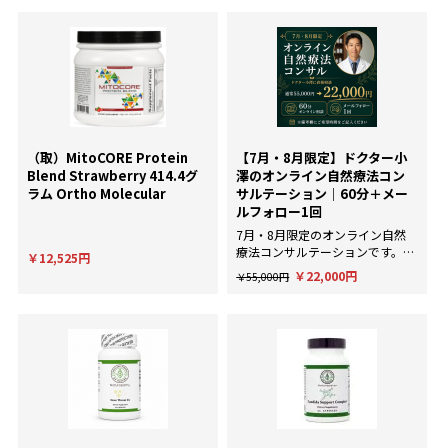
（取）MitoCORE Protein
【7月・8月限定】ドクター小
Blend Strawberry 414.4グ
澤のオンライン自然療法コン
ラム Ortho Molecular
サルテーション｜60分＋メー
ルフォロー1回
7月・8月限定のオンライン自然
療法コンサルテーションです。AI
￥12,525円
による一般的な回答ではなく、臨
￥22,000円
￥55,000円
床経験にもとづいた個別のアドバ
イスが欲しい方に。