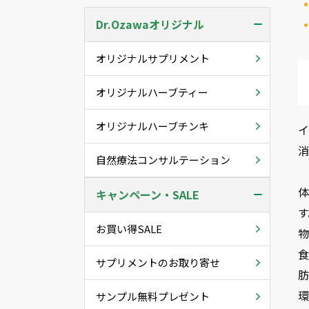
Dr.Ozawaオリジナル
オリジナルサプリメント
オリジナルハーブティー
オリジナルハーブチンキ
自然療法コンサルテーション
キャンペーン・SALE
す
お買い得SALE
サプリメントのお取り寄せ
サンプル無料プレゼント