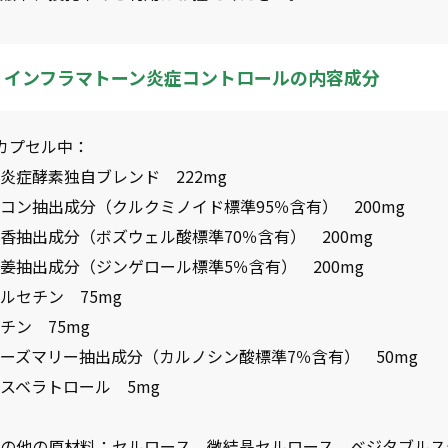
インフラマトーン炎症コントロールの内容成分
カプセル中：
炎症酵素独自ブレンド 222mg
コン抽出成分（クルクミノイド標準95％含有） 200mg
香抽出成分（ボズウェル酸標準70％含有） 200mg
姜抽出成分（ジンゲロール標準5％含有） 200mg
ルセチン 75mg
チン 75mg
ーズマリー抽出成分（カルノシン酸標準7％含有） 50mg
スベラトロール 5mg
その他の原材料：セルロース、微結晶セルロース、ベジタブルス