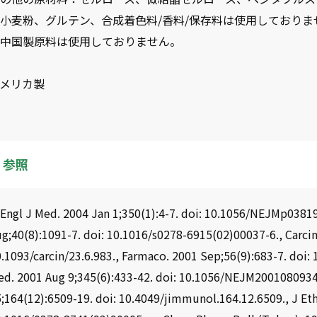
小麦粉、グルテン、合成着色料/香料/保存料は使用しておりま
※中国製原料は使用しておりません。
アメリカ製
参照
Engl J Med. 2004 Jan 1;350(1):4-7. doi: 10.1056/NEJMp0381
g;40(8):1091-7. doi: 10.1016/s0278-6915(02)00037-6., Carcin
.1093/carcin/23.6.983., Farmaco. 2001 Sep;56(9):683-7. doi:
ed. 2001 Aug 9;345(6):433-42. doi: 10.1056/NEJM200108093
;164(12):6509-19. doi: 10.4049/jimmunol.164.12.6509., J Et