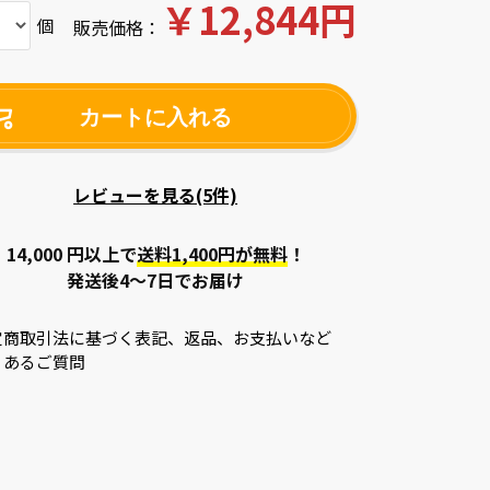
￥12,844円
個
販売価格：
カートに入れる
レビューを見る(5件)
14,000 円以上で
送料1,400円が無料
！
発送後4～7日でお届け
定商取引法に基づく表記、返品、お支払いなど
くあるご質問