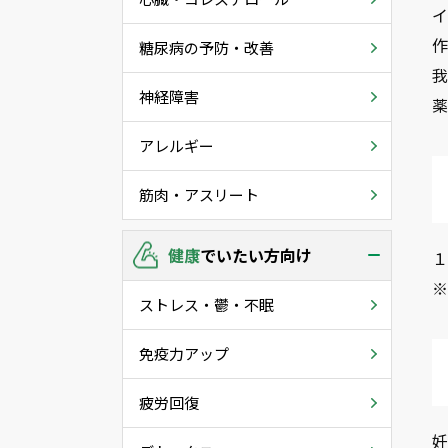
糖尿病の予防・改善
神経障害
アレルギー
筋肉・アスリート
健康
でいたい方向け
１
ストレス・鬱・不眠
免疫力アップ
疲労回復