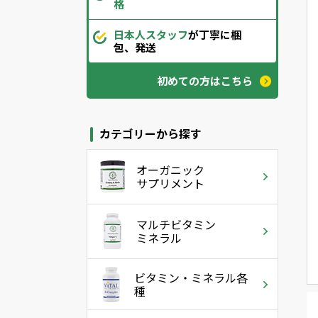
格
日本人スタッフ
が丁寧に梱
包、発送
初めての方はこちら
カテゴリーから探す
オーガニック
サプリメント
マルチビタミン
ミネラル
ビタミン・ミネラル各
種