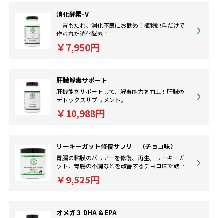
消化酵素-V
胃もたれ、消化不良にお勧め！植物原料だけで
作られた消化酵素！
￥7,950円
肝臓解毒サポート
肝機能をサポートして、解毒能力を向上！肝臓の
デトックスサプリメント。
￥10,988円
リーキーガット修復サプリ （チョコ味）
胃腸の粘膜のバリアーを修復、再生。リーキーガ
ット、胃腸の不調などを改善するチョコ味で飲み
やすいサプリメントです。
￥9,525円
オメガ３ DHA & EPA