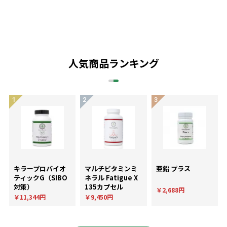
人気商品ランキング
キラープロバイオ
マルチビタミンミ
亜鉛 プラス
ティックG（SIBO
ネラル Fatigue X
対策）
135カプセル
￥2,688円
￥11,344円
￥9,450円