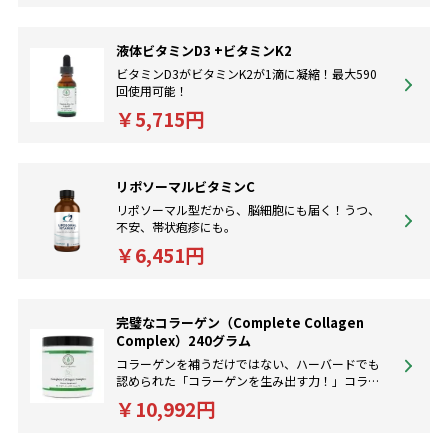
液体ビタミンD3 +ビタミンK2
ビタミンD3がビタミンK2が1滴に凝縮！最大590
回使用可能！
￥5,715円
リポソーマルビタミンC
リポソーマル型だから、脳細胞にも届く！うつ、
不安、帯状疱疹にも。
￥6,451円
完璧なコラーゲン（Complete Collagen
Complex）240グラム
コラーゲンを補うだけではない、ハーバードでも
認められた「コラーゲンを生み出す力！」コラー
ゲン独自の匂いがないから飲みやすい。
￥10,992円