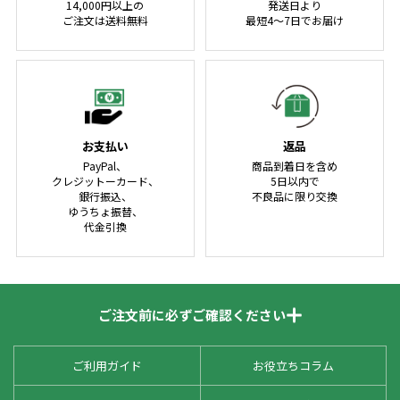
14,000円以上の
発送日より
ご注文は送料無料
最短4～7日でお届け
お支払い
返品
PayPal、
商品到着日を含め
クレジットーカード、
5日以内で
銀行振込、
不良品に限り交換
ゆうちょ振替、
代金引換
ご注文前に必ずご確認ください
ご利用ガイド
お役立ちコラム