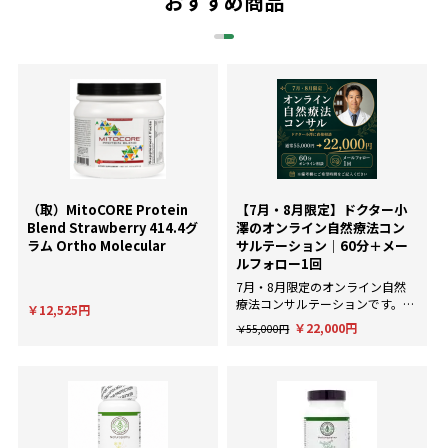
おすすめ商品
（取）MitoCORE Protein
【7月・8月限定】ドクター小
Blend Strawberry 414.4グ
澤のオンライン自然療法コン
ラム Ortho Molecular
サルテーション｜60分＋メー
ルフォロー1回
7月・8月限定のオンライン自然
療法コンサルテーションです。AI
￥12,525円
による一般的な回答ではなく、臨
￥22,000円
￥55,000円
床経験にもとづいた個別のアドバ
イスが欲しい方に。