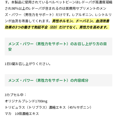
す。本製品に使用されているベルベットビーンはL-ドーパが高濃度凝縮
され98％以上のL-ドーパが含まれるのは医療用サプリメントのメン
ズ・パワー（男性力をサポート）だけです。L-アルギニン、L-シトルリ
ンが血流を改善してくれます。
男性ホルモン、ドーパミン、血流改善
効果の3つの働きで勃起不全（ED）だけでなく、男性力を高めます。
メンズ・パワー（男性力をサポート）のお召し上がり方の目
安
1日3錠お召し上がりください。
メンズ・パワー（男性力をサポート）の内容成分
3カプセル中：
オリジナルブレンド1700mg
トリビュラス（トリブラス）濃縮エキス（45％サポニン）
マカ 10倍濃縮エキス