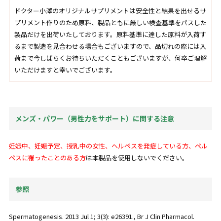
ドクター小澤のオリジナルサプリメントは安全性と結果を出せるサ
プリメント作りのため原料、製品ともに厳しい検査基準をパスした
製品だけを出荷いたしております。原料基準に達した原料が入荷す
るまで製造を見合わせる場合もございますので、品切れの際には入
荷まで今しばらくお待ちいただくこともございますが、何卒ご理解
いただけますと幸いでございます。
メンズ・パワー（男性力をサポート）に関する注意
妊娠中、妊娠予定、授乳中の女性、ヘルペスを発症している方、ペル
ペスに罹ったことのある方
は本製品を使用しないでください。
参照
Spermatogenesis. 2013 Jul 1; 3(3): e26391., Br J Clin Pharmacol.