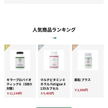
人気商品ランキング
キラープロバイオ
マルチビタミンミ
亜鉛 プラス
ティックG（SIBO
ネラル Fatigue X
対策）
135カプセル
￥2,688円
￥11,344円
￥9,450円