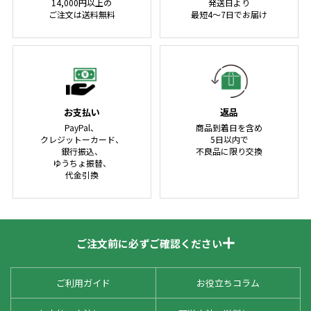
14,000円以上の
発送日より
ご注文は送料無料
最短4～7日でお届け
お支払い
返品
PayPal、
商品到着日を含め
クレジットーカード、
5日以内で
銀行振込、
不良品に限り交換
ゆうちょ振替、
代金引換
ご注文前に必ずご確認ください
ご利用ガイド
お役立ちコラム