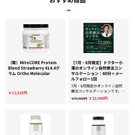
（取）MitoCORE Protein
【7月・8月限定】ドクター小
Blend Strawberry 414.4グ
澤のオンライン自然療法コン
ラム Ortho Molecular
サルテーション｜60分＋メー
ルフォロー1回
7月・8月限定のオンライン自然
療法コンサルテーションです。AI
￥12,525円
による一般的な回答ではなく、臨
￥22,000円
￥55,000円
床経験にもとづいた個別のアドバ
イスが欲しい方に。