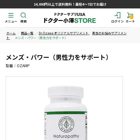
14,000円以上で送料無料！最短4～7日でお届け
0
メニュー
検索
ログイン
カート
ホーム
商品一覧
Dr.Ozawa オリジナルサプリメント
,
男性のお悩みサプリメン
ト
メンズ・パワー（男性力をサポート）
メンズ・パワー（男性力をサポート）
型番：OZAMP