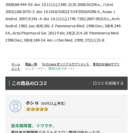
2008;66:444–50. doi: 10.1111/j.1365-2125.2008.03236.x., J Urol.
2002;168:2070–3. doi: 10.1016/S0022-5347(05)64298-X., Asian J
Androl. 2007;9:241–4. doi: 10.1111/j.1745-7262.2007.00210.x., Arch
Androl. 1982 Jun; 8(4):261-3. Panminerva Med. 1996 Dec; 38(4):249-
54., Acta Pharmacol Sin. 2013 Feb; 34(2):214-20. Panminerva Med.
1996 Dec; 38(4):249-54. Am J Chin Med. 1999; 27(1):123-8.
ホーム
商品一覧
Dr.Ozawa オリジナルサプリメント
,
男性のお悩みサプリ
メント
メンズ・パワー（男性力をサポート）
この商品の口コミ
口コミを投稿する
ホシ
様
（60代以上男性）
更年期障害、リウマチ、
男性更年期障害でテストテスロン数値が低かったが、