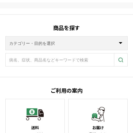
商品を探す
ご利用の案内
送料
お届け