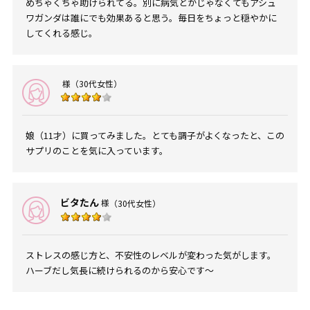
めちゃくちゃ助けられてる。別に病気とかじゃなくてもアシュ
ワガンダは誰にでも効果あると思う。毎日をちょっと穏やかに
してくれる感じ。
様
（30代女性）
娘（11才）に買ってみました。とても調子がよくなったと、この
サプリのことを気に入っています。
ビタたん
様
（30代女性）
ストレスの感じ方と、不安性のレベルが変わった気がします。
ハーブだし気長に続けられるのから安心です～