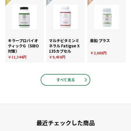
キラープロバイオ
マルチビタミンミ
亜鉛 プラス
ティックG（SIBO
ネラル Fatigue X
対策）
135カプセル
￥2,688円
￥11,344円
￥9,450円
すべて見る
最近チェックした商品