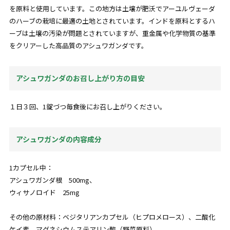
を原料と使用しています。この地方は土壌が肥沃でアーユルヴェーダ
のハーブの栽培に最適の土地とされています。インドを原料とするハ
ーブは土壌の汚染が問題とされていますが、重金属や化学物質の基準
をクリアーした高品質のアシュワガンダです。
アシュワガンダのお召し上がり方の目安
１日３回、1錠づつ毎食後にお召し上がりください。
アシュワガンダの内容成分
1カプセル中：
アシュワガンダ根 500mg、
ウィサノロイド 25mg
その他の原材料：ベジタリアンカプセル（ヒプロメロース）、二酸化
ケイ素、マグネシウムステアリン酸（野菜原料）