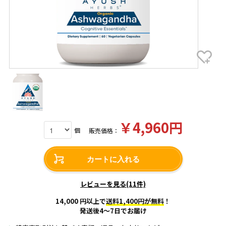
￥4,960円
個
販売価格：
カートに入れる
レビューを見る(11件)
14,000 円以上で
送料1,400円が無料
！
発送後4～7日でお届け