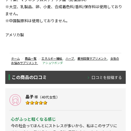
※大豆、乳製品、卵、小麦、合成着色料/香料/保存料は使用しており
ません。
※中国製原料は使用しておりません。
アメリカ製
ホーム
商品一覧
エネルギー補給
,
ハーブ
,
疲労回復サプリメント
,
女性の
お悩みサプリメント
アシュワガンダ
この商品の口コミ
口コミを投稿する
晶子
様
（40代女性）
心がふっと軽くなる感じ
今の社会ってほんとにストレスが多いから、私はこのサプリに