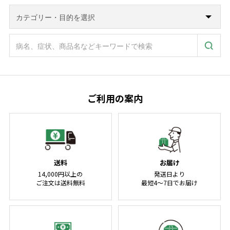
ご利用の案内
送料
お届け
14,000円以上の
発送日より
ご注文は送料無料
最短4～7日でお届け