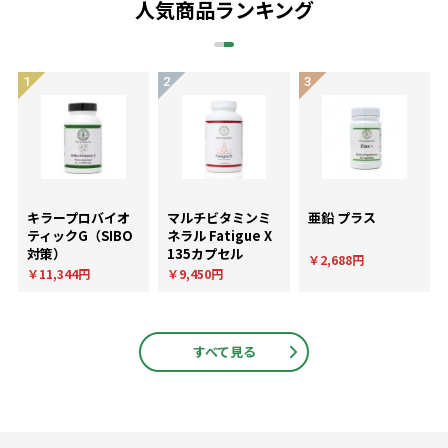
人気商品ランキング
キラープロバイオ
マルチビタミンミ
亜鉛 プラス
ティックG（SIBO
ネラル Fatigue X
対策）
135カプセル
￥2,688円
￥11,344円
￥9,450円
すべて見る