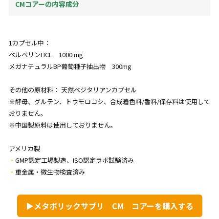
CMコアーの内容成分
1カプセル中：
ベルベリンHCL 1000 mg
メガナチュラルBP葡萄種子抽出物 300mg
その他の原材料： 天然ベジタリアンカプセル
※酵母、グルテン、トウモロコシ、合成着色料/香料/保存料は使用して
おりません。
※中国製原料は使用しておりません。
アメリカ製
GMP認定工場製造、ISO認定ラボ試験済み
重金属・微生物検査済み
▶メタボリックサプリ CM コアーを購入する