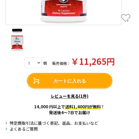
￥11,265円
個
販売価格：
カートに入れる
レビューを見る(1件)
14,000 円以上で
送料1,400円が無料
！
発送後4～7日でお届け
特定商取引法に基づく表記、返品、お支払いなど
よくあるご質問