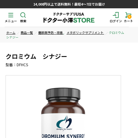
14,000円以上で送料無料！最短4～7日でお届け
0
メニュー
検索
ログイン
カート
ホーム
商品一覧
糖尿病予防・改善
,
メタボリックサプリメント
クロミウム
シナジー
クロミウム シナジー
型番：DFHCS