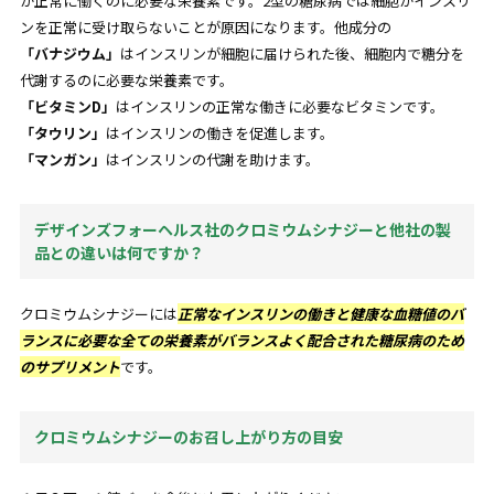
が正常に働くのに必要な栄養素です。2型の糖尿病では細胞がインスリ
ンを正常に受け取らないことが原因になります。他成分の
「バナジウム」
はインスリンが細胞に届けられた後、細胞内で糖分を
代謝するのに必要な栄養素です。
「ビタミンD」
はインスリンの正常な働きに必要なビタミンです。
「タウリン」
はインスリンの働きを促進します。
「マンガン」
はインスリンの代謝を助けます。
デザインズフォーヘルス社のクロミウムシナジーと他社の製
品との違いは何ですか？
クロミウムシナジーには
正常なインスリンの働きと健康な血糖値のバ
ランスに必要な全ての栄養素がバランスよく配合された糖尿病のため
のサプリメント
です。
クロミウムシナジーのお召し上がり方の目安