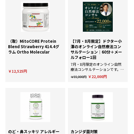
（取）MitoCORE Protein
【7月・8月限定】ドクター小
Blend Strawberry 414.4グ
澤のオンライン自然療法コン
ラム Ortho Molecular
サルテーション｜60分＋メー
ルフォロー1回
7月・8月限定のオンライン自然
療法コンサルテーションです。AI
￥12,525円
による一般的な回答ではなく、臨
￥22,000円
￥55,000円
床経験にもとづいた個別のアドバ
イスが欲しい方に。
のど・鼻スッキリ アレルギー
カンジダ菌対策