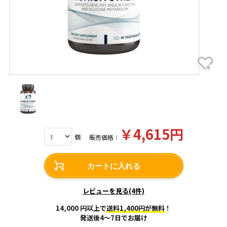
￥4,615円
個
販売価格：
カートに入れる
レビューを見る(4件)
14,000 円以上で
送料1,400円が無料
！
発送後4～7日でお届け