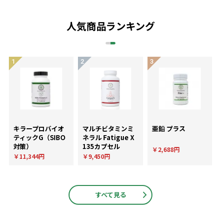
人気商品ランキング
キラープロバイオ
マルチビタミンミ
亜鉛 プラス
ティックG（SIBO
ネラル Fatigue X
対策）
135カプセル
￥2,688円
￥11,344円
￥9,450円
すべて見る