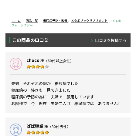
ホーム
商品一覧
糖尿病予防・改善
,
メタボリックサプリメント
クロミ
ウム シナジー
この商品の口コミ
口コミを投稿する
choco
様
（60代以上女性）
夫婦 それぞれの親が 糖尿病でした
糖尿病の 怖さも 見てきました
糖尿病の予防の為に 夫婦で 服用しています
お陰様で 今 現在 夫婦二人共 糖尿病では ありません!
ぱぱ稼業
様
（30代男性）