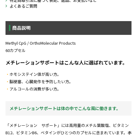
特定商取引法に基づく表記、返品、お支払いなど
よくあるご質問
商品説明
Methyl CpG / OrthoMolecular Products
60カプセル
メチレーションサポートはこんな人に選ばれています。
ホモシステイン値が高い方。
脳梗塞、心臓発作を予防したい方。
アルコールの消費が多い方。
メチレーションサポートは体の中でこんな風に働きます。
「メチレーション サポート」には高用量のメチル葉酸塩、ビタミン
B12、ビタミンB6、ベタインがひとつのカプセルに含まれています。
ホ