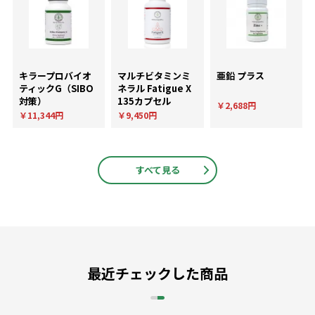
キラープロバイオ
マルチビタミンミ
亜鉛 プラス
ティックG（SIBO
ネラル Fatigue X
対策）
135カプセル
￥2,688円
￥11,344円
￥9,450円
すべて見る
最近チェックした商品