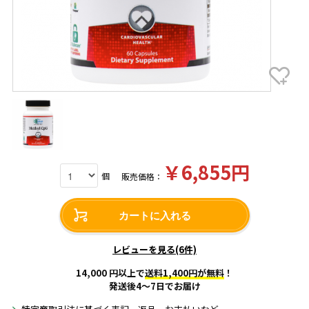
￥6,855円
個
販売価格：
カートに入れる
レビューを見る(6件)
14,000 円以上で
送料1,400円が無料
！
発送後4～7日でお届け