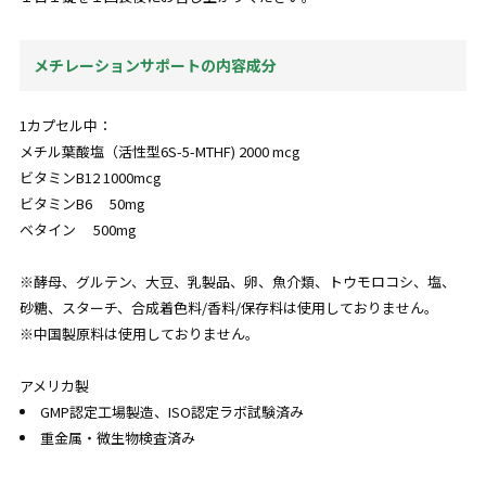
メチレーションサポートの内容成分
1カプセル中：
メチル葉酸塩（活性型6S-5-MTHF) 2000 mcg
ビタミンB12 1000mcg
ビタミンB6 50mg
ベタイン 500mg
※酵母、グルテン、大豆、乳製品、卵、魚介類、トウモロコシ、塩、
砂糖、スターチ、合成着色料/香料/保存料は使用しておりません。
※中国製原料は使用しておりません。
アメリカ製
GMP認定工場製造、ISO認定ラボ試験済み
重金属・微生物検査済み