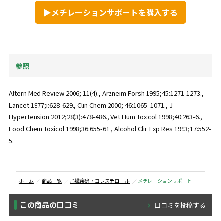
▶メチレーションサポートを購入する
参照
Altern Med Review 2006; 11(4)., Arzneim Forsh 1995;45:1271-1273.,
Lancet 1977;i:628-629., Clin Chem 2000; 46:1065–1071., J
Hypertension 2012;28(3):478-486., Vet Hum Toxicol 1998;40:263-6.,
Food Chem Toxicol 1998;36:655-61., Alcohol Clin Exp Res 1993;17:552-
5.
ホーム
商品一覧
心臓疾患・コレステロール
メチレーションサポート
この商品の口コミ
口コミを投稿する