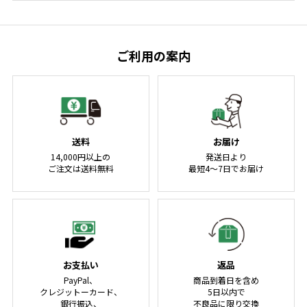
ご利用の案内
送料
お届け
14,000円以上の
発送日より
ご注文は送料無料
最短4～7日でお届け
お支払い
返品
PayPal、
商品到着日を含め
クレジットーカード、
5日以内で
銀行振込、
不良品に限り交換