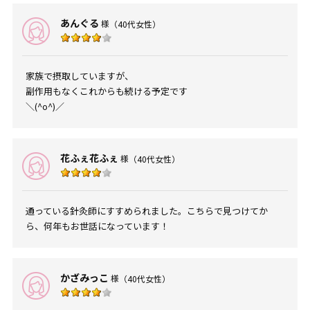
あんぐる
様
（40代女性）
家族で摂取していますが、
副作用もなくこれからも続ける予定です
＼(^o^)／
花ふぇ花ふぇ
様
（40代女性）
通っている針灸師にすすめられました。こちらで見つけてか
ら、何年もお世話になっています！
かざみっこ
様
（40代女性）