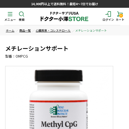
14,000円以上で送料無料！最短4～7日でお届け
0
メニュー
検索
ログイン
カート
ホーム
商品一覧
心臓疾患・コレステロール
メチレーションサポート
メチレーションサポート
型番：OMPCG