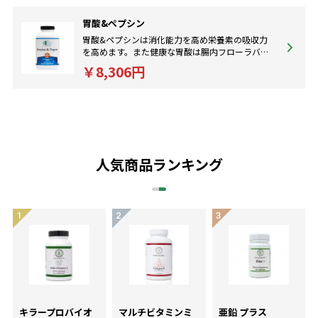
胃酸&ペプシン
胃酸&ペプシンは消化能力を高め栄養素の吸収力
を高めます。また健康な胃酸は腸内フローラバラ
ンスの維持にも重要です。
￥8,306円
人気商品ランキング
キラープロバイオ
マルチビタミンミ
亜鉛 プラス