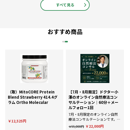
すべて見る
おすすめ商品
（取）MitoCORE Protein
【7月・8月限定】ドクター小
Blend Strawberry 414.4グ
澤のオンライン自然療法コン
ラム Ortho Molecular
サルテーション｜60分＋メー
ルフォロー1回
7月・8月限定のオンライン自然
療法コンサルテーションです。AI
￥12,525円
による一般的な回答ではなく、臨
￥22,000円
￥55,000円
床経験にもとづいた個別のアドバ