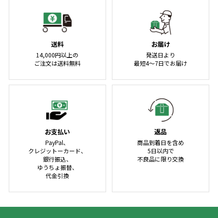
送料
お届け
14,000円以上の
発送日より
ご注文は送料無料
最短4～7日でお届け
お支払い
返品
PayPal、
商品到着日を含め
クレジットーカード、
5日以内で
銀行振込、
不良品に限り交換
ゆうちょ振替、
代金引換