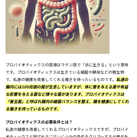
プロバイオティックスの語源はラテン語で「共に生きる」という意味
です。プロバイオティックスは生きている細菌や酵母などの微生物
で、私達の健康を改善してくれる働きを持ったいるものです。
私達の
腸内には100兆個の菌が生息していますが、体に害を与える菌や有益
な影響を与える菌など様々な菌があります。プロバイオティクスは
「善玉菌」と呼ばれ腸内の細菌バランスを整え、腸を健康にしてくれ
る働きを持っているものです。
プロバイオティクスの必要条件とは？
私達の健康を改善してくれるプロバイオティックスですが、プロバイ
オティックスと呼ばれるにはいくつかの条件をクリアーする必要があ