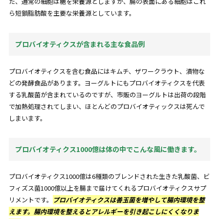
た、通常の細胞は糖を栄養源としますが、腸の表面にある細胞はこれ
ら短鎖脂肪酸を主要な栄養源としています。
プロバイオティクスが含まれる主な食品例
プロバイオティクスを含む食品にはキムチ、ザワークラウト、漬物な
どの発酵食品があります。ヨーグルトにもプロバイオティクスを代表
する乳酸菌が含まれているのですが、市販のヨーグルトは出荷の段階
で加熱処理されてしまい、ほとんどのプロバイオティックスは死んで
しまいます。
プロバイオティクス1000億は体の中でこんな風に働きます。
プロバイオティクス1000億は6種類のブレンドされた生きた乳酸菌、ビ
フィズス菌1000億以上を腸まで届けてくれるプロバイオティクスサプ
リメントです。
プロバイオティクスは善玉菌を増やして腸内環境を整
えます。腸内環境を整えるとアレルギーを引き起こしにくくなりま