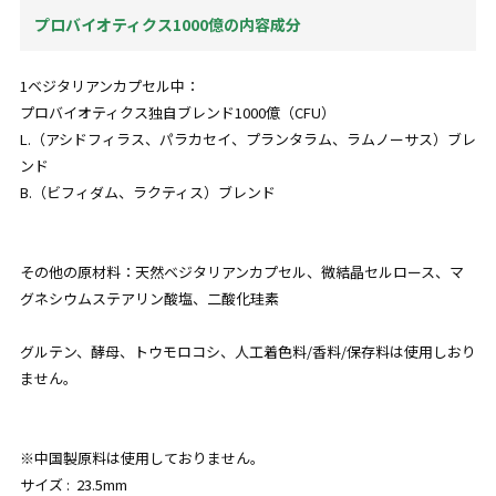
プロバイオティクス1000億の内容成分
1ベジタリアンカプセル中：
プロバイオティクス独自ブレンド1000億（CFU）
L.（アシドフィラス、パラカセイ、プランタラム、ラムノーサス）ブレ
ンド
B.（ビフィダム、ラクティス）ブレンド
その他の原材料：天然ベジタリアンカプセル、微結晶セルロース、マ
グネシウムステアリン酸塩、二酸化珪素
グルテン、酵母、トウモロコシ、人工着色料/香料/保存料は使用しおり
ません。
※中国製原料は使用しておりません。
サイズ : 23.5mm