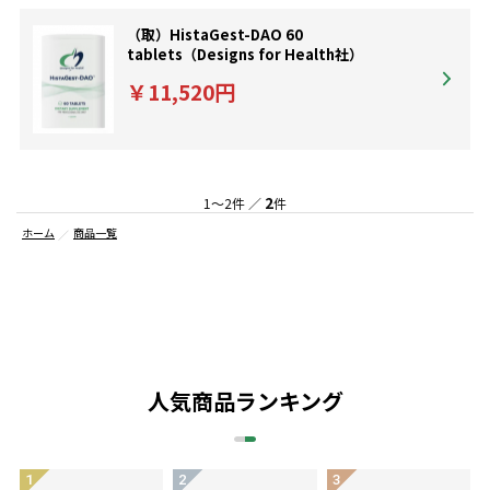
（取）HistaGest-DAO 60
tablets（Designs for Health社）
￥11,520円
2
1～2件 ／
件
ホーム
商品一覧
人気商品ランキング