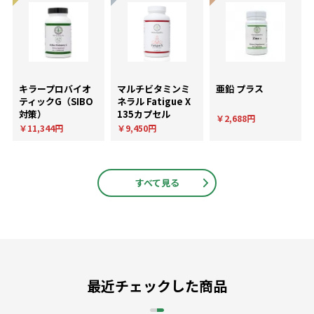
キラープロバイオ
マルチビタミンミ
亜鉛 プラス
ティックG（SIBO
ネラル Fatigue X
対策）
135カプセル
￥2,688円
￥11,344円
￥9,450円
すべて見る
最近チェックした商品