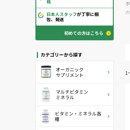
格
日本人スタッフ
が丁寧に梱
包、発送
染
初めての方はこちら
カテゴリーから探す
オーガニック
1
サプリメント
マルチビタミン
ミネラル
ビタミン・ミネラル各
種