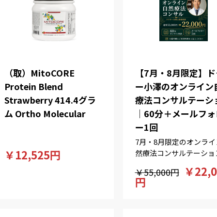
（取）MitoCORE
【7月・8月限定】ド
Protein Blend
ー小澤のオンライン
Strawberry 414.4グラ
療法コンサルテーシ
ム Ortho Molecular
｜60分＋メールフォ
ー1回
7月・8月限定のオンライ
￥12,525円
然療法コンサルテーショ
す。AIによる一般的な回
￥22,0
￥55,000円
はなく、臨床経験にもと
円
た個別のアドバイスが欲
方に。