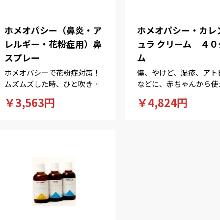
ホメオパシー（鼻炎・ア
ホメオパシー・カレ
レルギー・花粉症用）鼻
ュラ クリーム ４０
スプレー
ム
ホメオパシーで花粉症対策！
傷、やけど、湿疹、アト
ムズムズした時、ひと吹きで
などに、赤ちゃんから使
スッキリ！
万能クリーム。
￥3,563円
￥4,824円