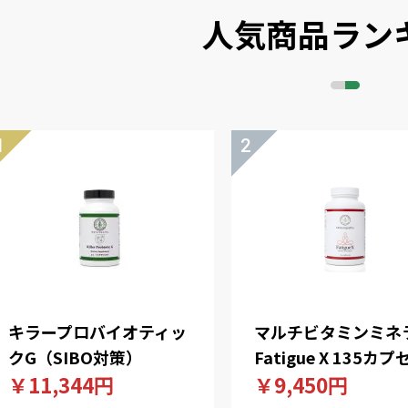
人気商品ラン
キラープロバイオティッ
マルチビタミンミネ
クG（SIBO対策）
Fatigue X 135カプ
￥11,344円
￥9,450円