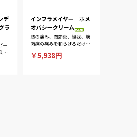
ンデ
インフラメイヤー ホメ
グラ
オパシークリーム
膝の痛み、関節炎、怪我、筋
肉痛の痛みを和らげるだけで
ピー
なく、怪我の回復を早めるホ
える
￥5,938円
メオパシーのクリーム！