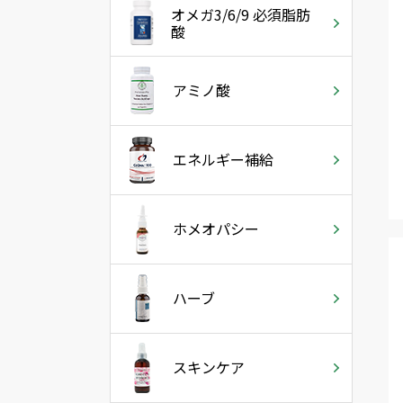
オメガ3/6/9 必須脂肪
酸
アミノ酸
エネルギー補給
ホメオパシー
ハーブ
スキンケア