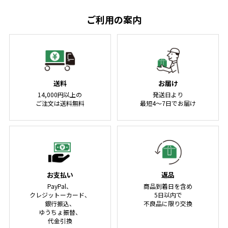
ご利用の案内
送料
お届け
14,000円以上の
発送日より
ご注文は送料無料
最短4～7日でお届け
お支払い
返品
PayPal、
商品到着日を含め
クレジットーカード、
5日以内で
銀行振込、
不良品に限り交換
ゆうちょ振替、
代金引換