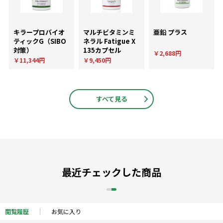
キラープロバイオ
マルチビタミンミ
亜鉛 プラス
ティックG（SIBO
ネラル Fatigue X
対策）
135カプセル
￥2,688円
￥11,344円
￥9,450円
すべて見る
最近チェックした商品
閲覧履歴
お気に入り