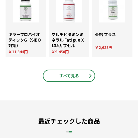
キラープロバイオ
マルチビタミンミ
亜鉛 プラス
ティックG（SIBO
ネラル Fatigue X
対策）
135カプセル
￥2,688円
￥11,344円
￥9,450円
すべて見る
最近チェックした商品