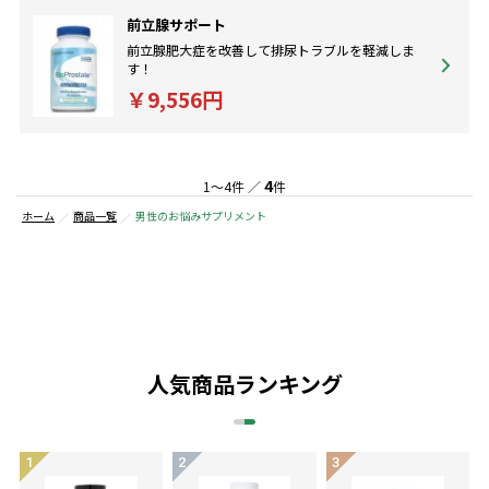
前立腺サポート
前立腺肥大症を改善して排尿トラブルを軽減しま
す！
￥9,556円
4
1～4件 ／
件
ホーム
商品一覧
男性のお悩みサプリメント
人気商品ランキング