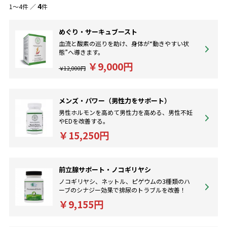
4
1～4件 ／
件
めぐり・サーキュブースト
血流と酸素の巡りを助け、身体が“動きやすい状
態”へ導きます。
￥9,000円
￥12,000円
メンズ・パワー（男性力をサポート）
男性ホルモンを高めて男性力を高める、男性不妊
やEDを改善する。
￥15,250円
前立腺サポート・ノコギリヤシ
ノコギリヤシ、ネットル、ピゲウムの3種類のハ
ーブのシナジー効果で排尿のトラブルを改善！
￥9,155円