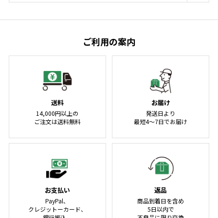
ご利用の案内
送料
お届け
14,000円以上の
発送日より
ご注文は送料無料
最短4～7日でお届け
お支払い
返品
PayPal、
商品到着日を含め
クレジットーカード、
5日以内で
銀行振込、
不良品に限り交換