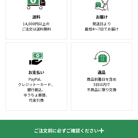
送料
お届け
14,000円以上の
発送日より
ご注文は送料無料
最短4～7日でお届け
お支払い
返品
PayPal、
商品到着日を含め
クレジットーカード、
5日以内で
銀行振込、
不良品に限り交換
ゆうちょ振替、
代金引換
ご注文前に必ずご確認ください