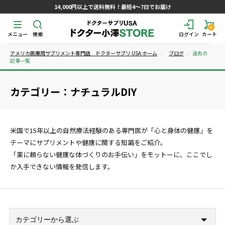
14,000円以上で送料無料！最短4～7日でお届け
0
メニュー
検索
ログイン
カート
アメリカ医療用サプリメント専門店 ドクターサプリ USA ホーム
ブログ
過去の
記事一覧
カテゴリー：ナチュラルDIY
米国で15年以上の自然療法経験のある専門医が「心と身体の健康」を
テーマにサプリメントや健康に関する知識をご紹介。
「薬に頼らない健康な体づくりのお手伝い」をモットーに、ここでし
か入手できない情報を発信します。