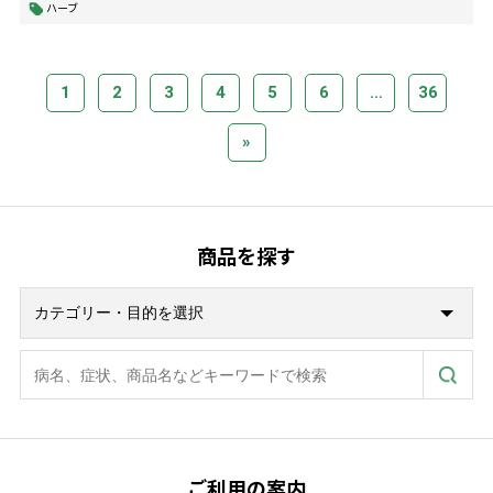
ハーブ
1
2
3
4
5
6
…
36
»
商品を探す
ご利用の案内