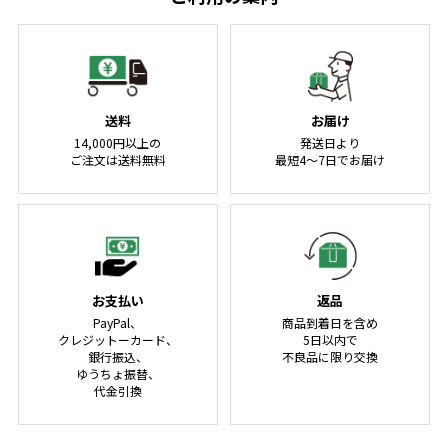
送料
お届け
14,000円以上の
発送日より
ご注文は送料無料
最短4～7日でお届け
お支払い
返品
PayPal、
商品到着日を含め
クレジットーカード、
5日以内で
銀行振込、
不良品に限り交換
ゆうちょ振替、
代金引換