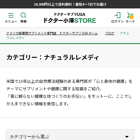
14,000円以上で送料無料！最短4～7日でお届け
0
メニュー
検索
ログイン
カート
アメリカ医療用サプリメント専門店 ドクターサプリ USA ホーム
ブログ
ナチュ
ラルレメディ
カテゴリー：ナチュラルレメディ
米国で15年以上の自然療法経験のある専門医が「心と身体の健康」を
テーマにサプリメントや健康に関する知識をご紹介。
「薬に頼らない健康な体づくりのお手伝い」をモットーに、ここでし
か入手できない情報を発信します。