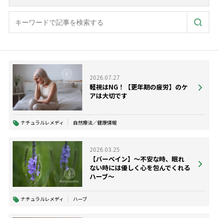
2026.07.27
軽視はNG！【更年期の疲労】のケ
アは大切です
ナチュラルレメディ
自然療法／健康情報
2026.03.25
【バーべイン】～不安な時、眠れ
ない時には優しく心を包んでくれる
ハーブ～
ナチュラルレメディ
ハーブ