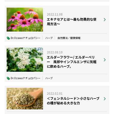
2022.11.08
エキナセアとは〜最も効果的な使
用方法〜
Dr.Ozawaナチュロパシー
ハーブ
自然療法／健康情報
2022.08.10
エルダーフラワー/ エルダーベリ
ー 風邪やインフルエンザに気軽
に飲めるハーブ。
Dr.Ozawaナチュロパシー
ハーブ
2022.02.01
＜フェンネルシード＞小さなハーブ
の種が秘める大きな力