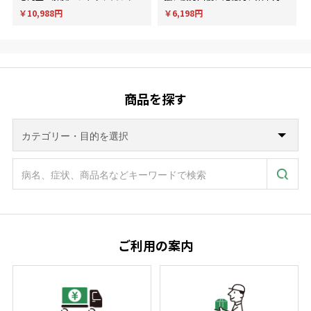
メント。
判断力など様々な用途に使用され
￥10,988円
￥6,198円
ます。
商品を探す
ご利用の案内