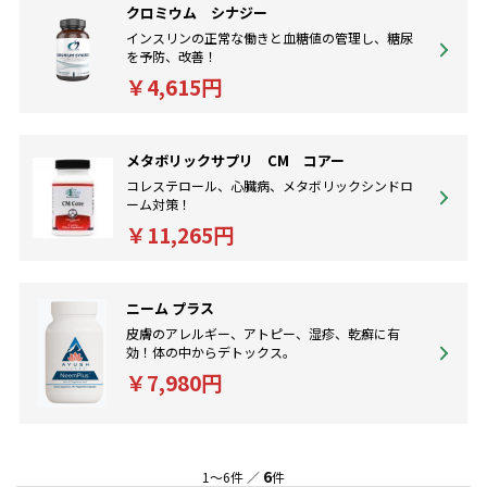
クロミウム シナジー
インスリンの正常な働きと血糖値の管理し、糖尿
を予防、改善！
￥4,615円
メタボリックサプリ CM コアー
コレステロール、心臓病、メタボリックシンドロ
ーム対策！
￥11,265円
ニーム プラス
皮膚のアレルギー、アトピー、湿疹、乾癬に有
効！体の中からデトックス。
￥7,980円
6
1～6件 ／
件