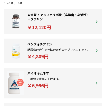
6
1～6件 ／
件
行う必要があります。
安定型R-アルファリポ酸（高濃度・高活性）
＋タウリン
￥12,120円
ベンフォチアミン
糖尿病の合併症予防のためのサプリメントです。
￥4,809円
バイオギムネマ
血糖値を確実に下げます。
￥6,996円