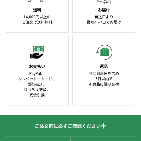
送料
お届け
14,000円以上の
発送日より
ご注文は送料無料
最短4～7日でお届け
お支払い
返品
PayPal、
商品到着日を含め
クレジットーカード、
5日以内で
銀行振込、
不良品に限り交換
ゆうちょ振替、
代金引換
ご注文前に必ずご確認ください