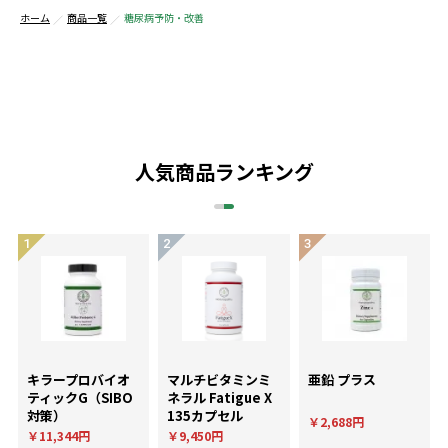
ホーム
商品一覧
糖尿病予防・改善
人気商品ランキング
キラープロバイオ
マルチビタミンミ
亜鉛 プラス
ティックG（SIBO
ネラル Fatigue X
対策）
135カプセル
￥2,688円
￥11,344円
￥9,450円