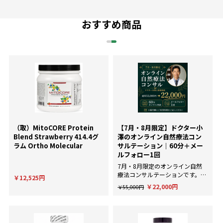
おすすめ商品
（取）MitoCORE Protein
【7月・8月限定】ドクター小
Blend Strawberry 414.4グ
澤のオンライン自然療法コン
ラム Ortho Molecular
サルテーション｜60分＋メー
ルフォロー1回
7月・8月限定のオンライン自然
療法コンサルテーションです。AI
￥12,525円
による一般的な回答ではなく、臨
￥22,000円
￥55,000円
床経験にもとづいた個別のアドバ
イスが欲しい方に。