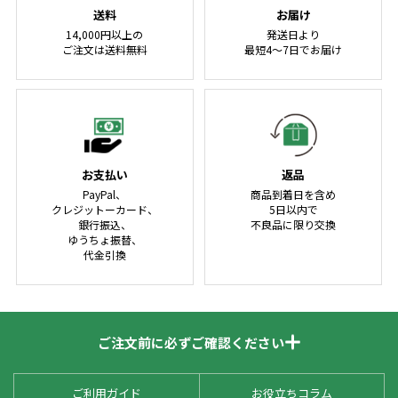
送料
お届け
14,000円以上の
発送日より
ご注文は送料無料
最短4～7日でお届け
お支払い
返品
PayPal、
商品到着日を含め
クレジットーカード、
5日以内で
銀行振込、
不良品に限り交換
ゆうちょ振替、
代金引換
ご注文前に必ずご確認ください
ご利用ガイド
お役立ちコラム