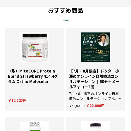
おすすめ商品
（取）MitoCORE Protein
【7月・8月限定】ドクター小
Blend Strawberry 414.4グ
澤のオンライン自然療法コン
ラム Ortho Molecular
サルテーション｜60分＋メー
ルフォロー1回
7月・8月限定のオンライン自然
療法コンサルテーションです。AI
￥12,525円
による一般的な回答ではなく、臨
￥22,000円
￥55,000円
床経験にもとづいた個別のアドバ
イスが欲しい方に。