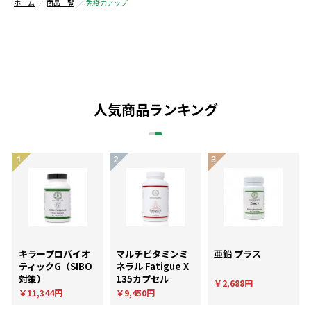
ホーム
商品一覧
免疫力アップ
人気商品ランキング
キラープロバイオ
マルチビタミンミ
亜鉛 プラス
ティックG（SIBO
ネラル Fatigue X
対策）
135カプセル
￥2,688円
￥11,344円
￥9,450円