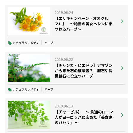
2019.06.24
【エリキャンペーン（オオグル
マ）】 ～絶世の美女ヘレンにま
つわるハーブ～
ナチュラルレメディ
ハーブ
2019.06.22
【チャンカ・ピエドラ】アマゾン
から来た石の破壊者？！胆石や腎
臓結石に役立つハーブ
ナチュラルレメディ
ハーブ
2019.06.13
【チャービル】 ～ 食通のローマ
人がヨーロッパに広めた「美食家
のパセリ」 ～