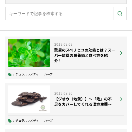
2019.08.09
驚異のスベリヒユの効能とは？スー
パー雑草の栄養価と食べ方を紹
介！
ナチュラルレメディ
ハーブ
2019.07.30
【ジオウ（地黄）】～「陰」の不
足をカバーしてくれる漢方生薬～
ナチュラルレメディ
ハーブ