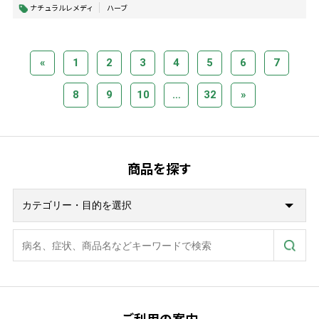
ナチュラルレメディ
ハーブ
«
1
2
3
4
5
6
7
8
9
10
…
32
»
商品を探す
ご利用の案内