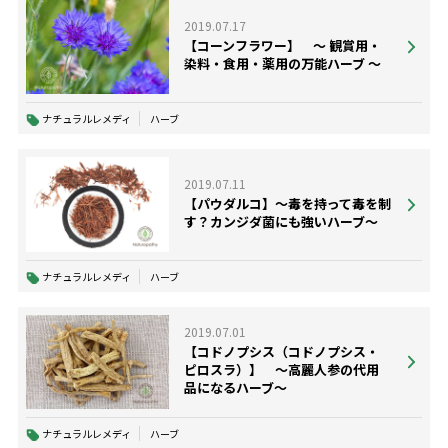
2019.07.17
【コーンフラワー】 ～ 観賞用・
染料・食用・薬用の万能ハーブ ～
ナチュラルレメディ
ハーブ
2019.07.11
【パウダルコ】～毒を持って毒を制
す？カンジダ菌にも強いハーブ～
ナチュラルレメディ
ハーブ
2019.07.01
【コドノプシス（コドノプシス・
ピロスラ）】 ～高麗人参の代用
品になるハーブ～
ナチュラルレメディ
ハーブ