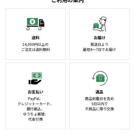
送料
お届け
14,000円以上の
発送日より
ご注文は送料無料
最短4～7日でお届け
お支払い
返品
PayPal、
商品到着日を含め
クレジットーカード、
5日以内で
銀行振込、
不良品に限り交換
ゆうちょ振替、
代金引換