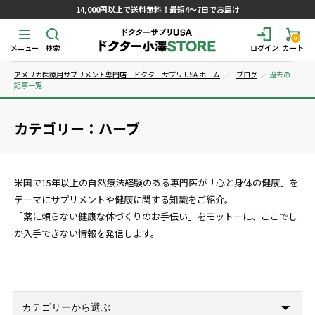
14,000円以上で送料無料！最短4～7日でお届け
0
メニュー
検索
ログイン
カート
アメリカ医療用サプリメント専門店 ドクターサプリ USA ホーム
ブログ
過去の
記事一覧
カテゴリー：ハーブ
米国で15年以上の自然療法経験のある専門医が「心と身体の健康」を
テーマにサプリメントや健康に関する知識をご紹介。
「薬に頼らない健康な体づくりのお手伝い」をモットーに、ここでし
か入手できない情報を発信します。