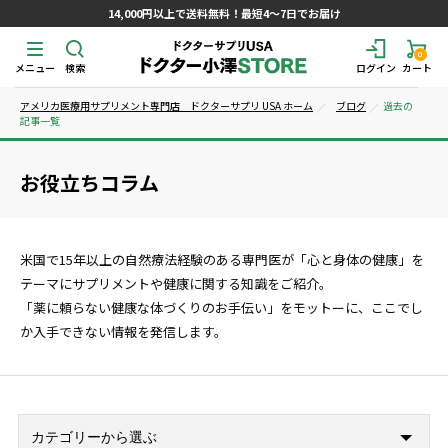
14,000円以上で送料無料！最短4～7日でお届け
0
メニュー
検索
ログイン
カート
アメリカ医療用サプリメント専門店 ドクターサプリ USA ホーム
ブログ
過去の
記事一覧
お役立ちコラム
米国で15年以上の自然療法経験のある専門医が「心と身体の健康」を
テーマにサプリメントや健康に関する知識をご紹介。
「薬に頼らない健康な体づくりのお手伝い」をモットーに、ここでし
か入手できない情報を発信します。