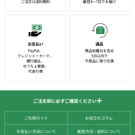
ご注文は送料無料
最短4～7日でお届け
お支払い
返品
PayPal、
商品到着日を含め
クレジットーカード、
5日以内で
銀行振込、
不良品に限り交換
ゆうちょ振替、
代金引換
ご注文前に必ずご確認ください
ご利用ガイド
お役立ちコラム
お支払い方法について
配送方法・送料について