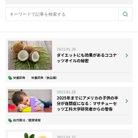
2015.01.28
ダイエットにも効果があるココナ
ッツオイルの秘密
栄養辞典
栄養辞典（食品編）
2015.01.28
2025年までにアメリカの子供の半
分が自閉症になる：マサチューセ
ッツ工科大学研究者からの警告
自然療法／健康情報
2015.01.27