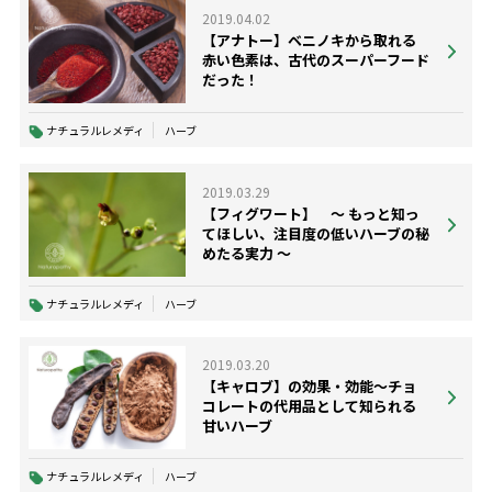
2019.04.02
【アナトー】ベニノキから取れる
赤い色素は、古代のスーパーフード
だった！
ナチュラルレメディ
ハーブ
2019.03.29
【フィグワート】 ～ もっと知っ
てほしい、注目度の低いハーブの秘
めたる実力 ～
ナチュラルレメディ
ハーブ
2019.03.20
【キャロブ】の効果・効能～チョ
コレートの代用品として知られる
甘いハーブ
ナチュラルレメディ
ハーブ