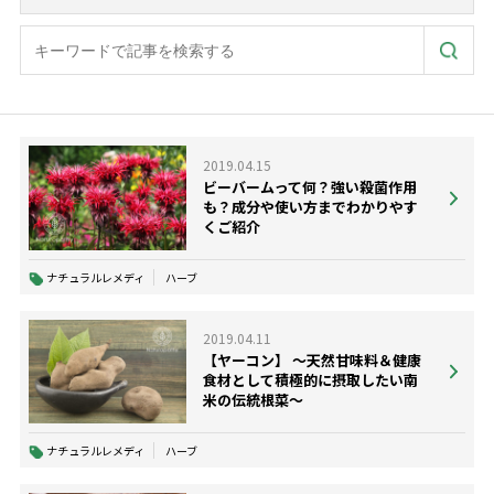
2019.04.15
ビーバームって何？強い殺菌作用
も？成分や使い方までわかりやす
くご紹介
ナチュラルレメディ
ハーブ
2019.04.11
【ヤーコン】 ～天然甘味料＆健康
食材として積極的に摂取したい南
米の伝統根菜～
ナチュラルレメディ
ハーブ