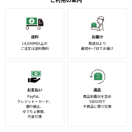
送料
お届け
14,000円以上の
発送日より
ご注文は送料無料
最短4～7日でお届け
お支払い
返品
PayPal、
商品到着日を含め
クレジットーカード、
5日以内で
銀行振込、
不良品に限り交換
ゆうちょ振替、
代金引換