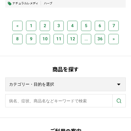
ナチュラルレメディ
ハーブ
«
1
2
3
4
5
6
7
8
9
10
11
12
…
36
»
商品を探す
ご利用の案内