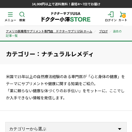
14,000円以上で送料無料！最短4～7日でお届け
0
メニュー
検索
ログイン
カート
アメリカ医療用サプリメント専門店 ドクターサプリ USA ホーム
ブログ
過去の
記事一覧
カテゴリー：ナチュラルレメディ
米国で15年以上の自然療法経験のある専門医が「心と身体の健康」を
テーマにサプリメントや健康に関する知識をご紹介。
「薬に頼らない健康な体づくりのお手伝い」をモットーに、ここでし
か入手できない情報を発信します。