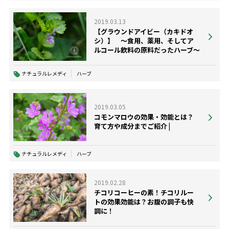
2019.03.13
【グラウンドアイビー（カキドオ
シ）】 ～食用、薬用、そしてア
ルコール飲料の原料だったハーブ～
ナチュラルレメディ
ハーブ
2019.03.05
コモンマロウの効果・効能とは？
育て方や成分までご紹介 |
ナチュラルレメディ
ハーブ
2019.02.28
チコリコーヒーの素！チコリルー
トの効果効能は？お腹の調子も快
調に！