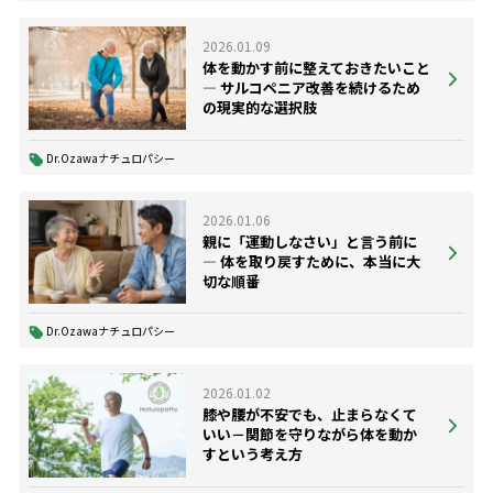
2026.01.09
体を動かす前に整えておきたいこと
― サルコペニア改善を続けるため
の現実的な選択肢
Dr.Ozawaナチュロパシー
2026.01.06
親に「運動しなさい」と言う前に
― 体を取り戻すために、本当に大
切な順番
Dr.Ozawaナチュロパシー
2026.01.02
膝や腰が不安でも、止まらなくて
いい－関節を守りながら体を動か
すという考え方