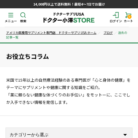
14,000円以上で送料無料！最短4～7日でお届け
0
メニュー
検索
ログイン
カート
アメリカ医療用サプリメント専門店 ドクターサプリ USA ホーム
ブログ
過去の
記事一覧
お役立ちコラム
米国で15年以上の自然療法経験のある専門医が「心と身体の健康」を
テーマにサプリメントや健康に関する知識をご紹介。
「薬に頼らない健康な体づくりのお手伝い」をモットーに、ここでし
か入手できない情報を発信します。