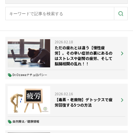
2026.02.18
ただの疲れとは違う【慢性疲
労】。その辛い症状の裏にあるの
はストレスや副腎の疲労、そして
脳腸相関の乱れ！！
Dr.Ozawaナチュロパシー
2026.02.16
【毒素・老廃物】デトックスで疲
労回復する5つの方法
自然療法／健康情報