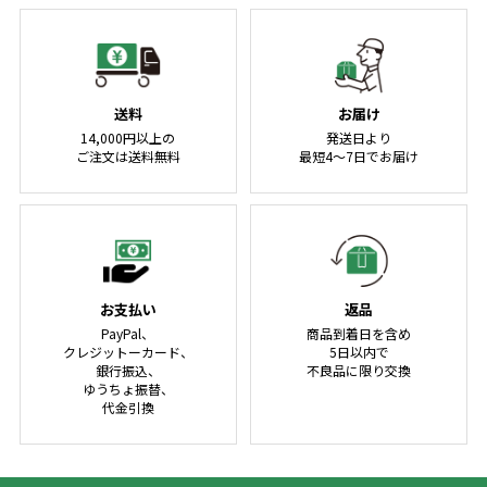
送料
お届け
14,000円以上の
発送日より
ご注文は送料無料
最短4～7日でお届け
お支払い
返品
PayPal、
商品到着日を含め
クレジットーカード、
5日以内で
銀行振込、
不良品に限り交換
ゆうちょ振替、
代金引換