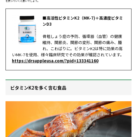
を摂っていくと良いでしょう。
■高活性ビタミンK2（MK-7)＋高濃度ビタミ
ンD3
骨粗しょう症の予防、循環器（血管）の健康
維持、関節炎、関節の変形、関節の痛み、腫
れ、こわばりに。ビタミンK2は特に効果の高
いMK-7を使用、様々臨床研究でその効果が確認されています。
https://drsuppleusa.com/?pid=133341160
ビタミンK2を多く含む食品