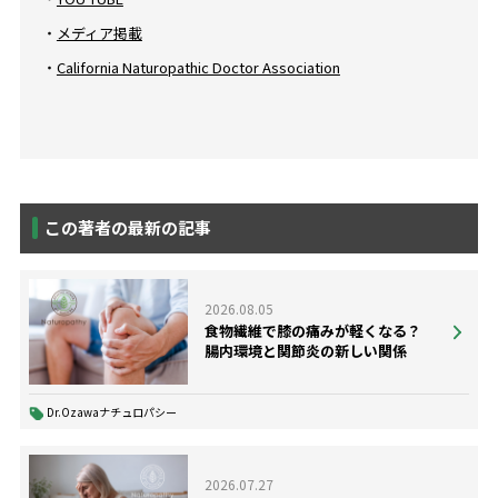
・
メディア掲載
・
California Naturopathic Doctor Association
この著者の最新の記事
2026.08.05
食物繊維で膝の痛みが軽くなる？
腸内環境と関節炎の新しい関係
Dr.Ozawaナチュロパシー
2026.07.27