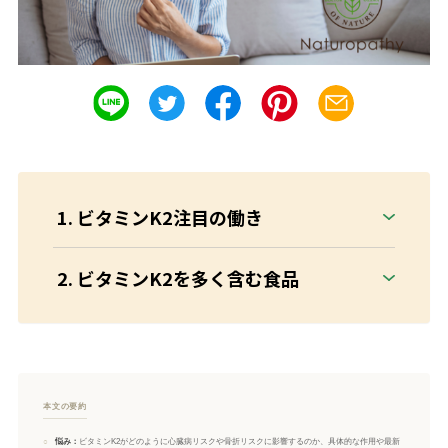
ビタミンK2注目の働き
ビタミンK2を多く含む食品
本文の要約
○
悩み：
ビタミンK2がどのように心臓病リスクや骨折リスクに影響するのか、具体的な作用や最新