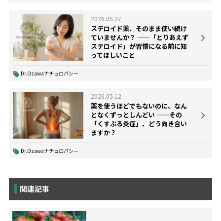
2026.05.27
ステロイド薬、そのまま使い続け
ていませんか？ ——「とりあえず
ステロイド」が習慣になる前に知
ってほしいこと
Dr.Ozawaナチュロパシー
2026.05.12
薬を使うほどでもないのに、なん
となくずっとしんどい ——その
「くすぶる炎症」、どう向き合い
ますか？
Dr.Ozawaナチュロパシー
関連記事