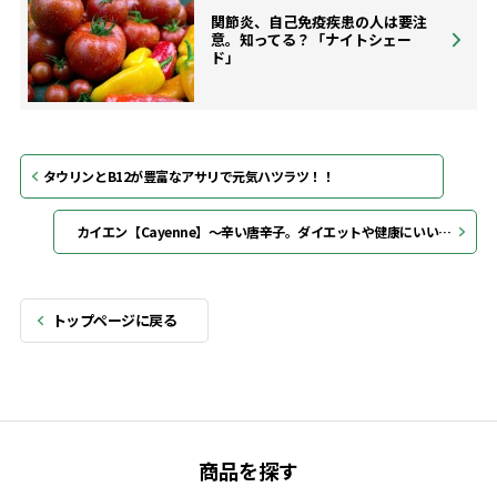
関節炎、自己免疫疾患の人は要注
意。知ってる？「ナイトシェー
ド」
タウリンとB12が豊富なアサリで元気ハツラツ！！
カイエン【Cayenne】～辛い唐辛子。ダイエットや健康にいい手軽で身近なハーブ～
トップページに戻る
商品を探す