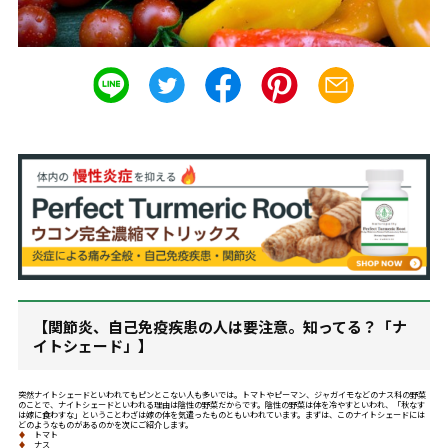
【関節炎、自己免疫疾患の人は要注意。知ってる？「ナ
イトシェード」】
突然ナイトシェードといわれてもピンとこない人も多いでは。トマトやピーマン、ジャガイモなどのナス科の野菜
のことで、ナイトシェードといわれる理由は陰性の野菜だからです。陰性の野菜は体を冷やすといわれ、「秋なす
は嫁に食わすな」ということわざは嫁の体を気遣ったものともいわれています。まずは、このナイトシェードには
どのようなものがあるのかを次にご紹介します。
♦
トマト
♦
ナス