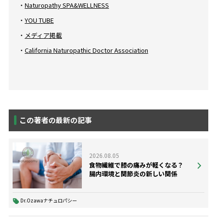
・
Naturopathy SPA&WELLNESS
・
YOU TUBE
・
メディア掲載
・
California Naturopathic Doctor Association
この著者の最新の記事
2026.08.05
食物繊維で膝の痛みが軽くなる？
腸内環境と関節炎の新しい関係
Dr.Ozawaナチュロパシー