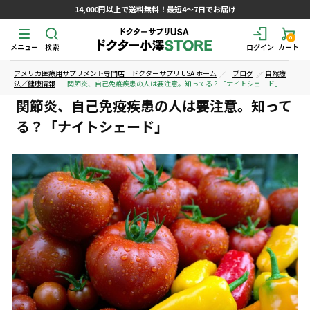
14,000円以上で送料無料！最短4～7日でお届け
0
メニュー
検索
ログイン
カート
アメリカ医療用サプリメント専門店 ドクターサプリ USA ホーム
ブログ
自然療
法／健康情報
関節炎、自己免疫疾患の人は要注意。知ってる？「ナイトシェード」
関節炎、自己免疫疾患の人は要注意。知って
る？「ナイトシェード」