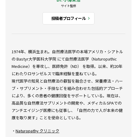
サイト監修
投稿者プロフィール
1974年、横浜生まれ。自然療法医学の本場アメリカ・シアトル
の Bastyr大学医科大学院 にて自然療法医学（Naturopathic
Medicine）を専攻し、医師免許（ND） を取得。以来、約20年
にわたりロサンゼルスで臨床経験を重ねている。
現代医学の知見と自然療法の叡智を融合させ、栄養療法・ハー
ブ・サプリメント・手技などを組み合わせた包括的アプローチ
により、多くの患者の健康回復をサポートしている。現在は、
高品質な自然療法サプリメントの開発や、メディカルSPAでの
アンチエイジング医療にも従事し、「自然の力で人が本来の健
康を取り戻す」ことを使命としている。
・
Naturopathy クリニック