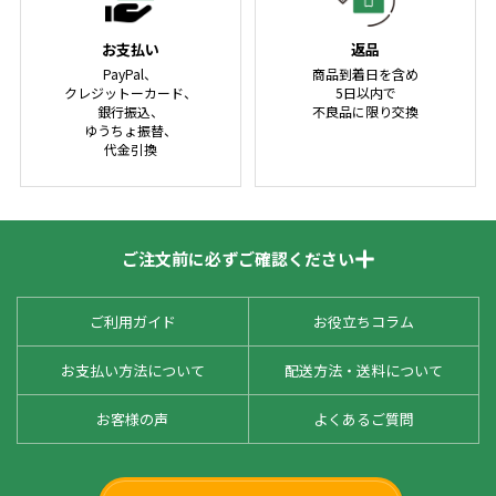
お支払い
返品
PayPal、
商品到着日を含め
クレジットーカード、
5日以内で
銀行振込、
不良品に限り交換
ゆうちょ振替、
代金引換
ご注文前に必ずご確認ください
ご利用ガイド
お役立ちコラム
お支払い方法について
配送方法・送料について
お客様の声
よくあるご質問