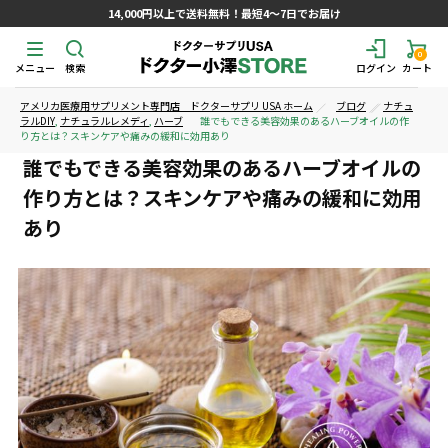
14,000円以上で送料無料！最短4～7日でお届け
0
メニュー
検索
ログイン
カート
アメリカ医療用サプリメント専門店 ドクターサプリ USA ホーム
ブログ
ナチュ
ラルDIY
,
ナチュラルレメディ
,
ハーブ
誰でもできる美容効果のあるハーブオイルの作
り方とは？スキンケアや痛みの緩和に効用あり
誰でもできる美容効果のあるハーブオイルの
作り方とは？スキンケアや痛みの緩和に効用
あり