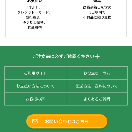
お支払い
返品
PayPal、
商品到着日を含め
クレジットーカード、
5日以内で
銀行振込、
不良品に限り交換
ゆうちょ振替、
代金引換
ご注文前に必ずご確認ください
ご利用ガイド
お役立ちコラム
お支払い方法について
配送方法・送料について
お客様の声
よくあるご質問
お問い合わせはこちら