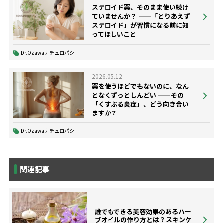
ステロイド薬、そのまま使い続け
ていませんか？ ——「とりあえず
ステロイド」が習慣になる前に知
ってほしいこと
Dr.Ozawaナチュロパシー
2026.05.12
薬を使うほどでもないのに、なん
となくずっとしんどい ——その
「くすぶる炎症」、どう向き合い
ますか？
Dr.Ozawaナチュロパシー
関連記事
誰でもできる美容効果のあるハー
ブオイルの作り方とは？スキンケ