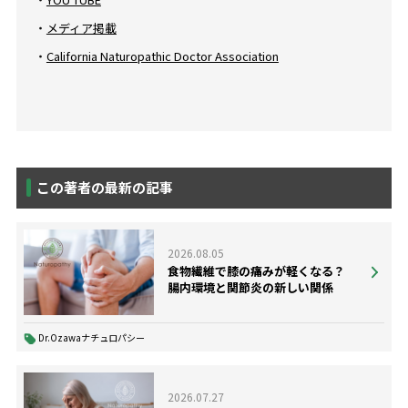
・
メディア掲載
・
California Naturopathic Doctor Association
この著者の最新の記事
2026.08.05
食物繊維で膝の痛みが軽くなる？
腸内環境と関節炎の新しい関係
Dr.Ozawaナチュロパシー
2026.07.27