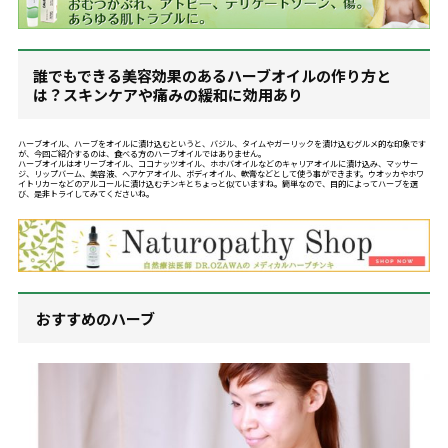
誰でもできる美容効果のあるハーブオイルの作り方と
は？スキンケアや痛みの緩和に効用あり
ハーブオイル、ハーブをオイルに漬け込むというと、バジル、タイムやガーリックを漬け込むグルメ的な印象です
が、今回ご紹介するのは、食べる方のハーブオイルではありません。
ハーブオイルはオリーブオイル、ココナッツオイル、ホホバオイルなどのキャリアオイルに漬け込み、マッサー
ジ、リップバーム、美容液、ヘアケアオイル、ボディオイル、軟膏などとして使う事ができます。ウオッカやホワ
イトリカーなどのアルコールに漬け込むチンキとちょっと似ていますね。簡単なので、目的によってハーブを選
び、是非トライしてみてくださいね。
おすすめのハーブ