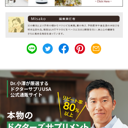
Dr.小澤が厳選する
ドクターサプリUSA
公式通販サイト