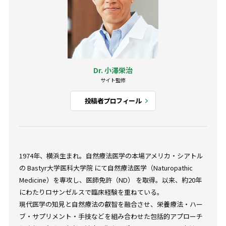
Dr. 小澤栄治
サイト監修
投稿者プロフィール
1974年、横浜生まれ。自然療法医学の本場アメリカ・シアトル
の Bastyr大学医科大学院 にて自然療法医学（Naturopathic
Medicine）を専攻し、医師免許（ND） を取得。以来、約20年
にわたりロサンゼルスで臨床経験を重ねている。
現代医学の知見と自然療法の叡智を融合させ、栄養療法・ハー
ブ・サプリメント・手技などを組み合わせた包括的アプローチ