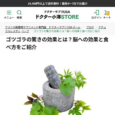
14,000円以上で送料無料！最短4～7日でお届け
0
メニュー
検索
ログイン
カート
アメリカ医療用サプリメント専門店 ドクターサプリ USA ホーム
ブログ
ナチュ
ラルレメディ
,
ハーブ
ゴツゴラの驚きの効果とは？脳への効果と食べ方をご紹介
ゴツゴラの驚きの効果とは？脳への効果と食
べ方をご紹介