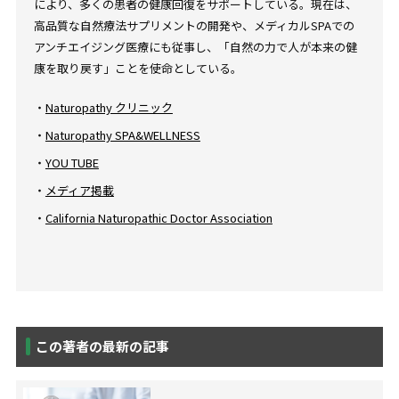
により、多くの患者の健康回復をサポートしている。現在は、
高品質な自然療法サプリメントの開発や、メディカルSPAでの
アンチエイジング医療にも従事し、「自然の力で人が本来の健
康を取り戻す」ことを使命としている。
・
Naturopathy クリニック
・
Naturopathy SPA&WELLNESS
・
YOU TUBE
・
メディア掲載
・
California Naturopathic Doctor Association
この著者の最新の記事