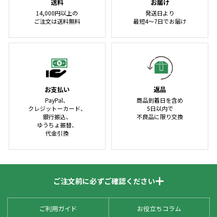
送料
お届け
14,000円以上の
発送日より
ご注文は送料無料
最短4～7日でお届け
お支払い
返品
PayPal、
商品到着日を含め
クレジットーカード、
5日以内で
銀行振込、
不良品に限り交換
ゆうちょ振替、
代金引換
ご注文前に必ずご確認ください
ご利用ガイド
お役立ちコラム