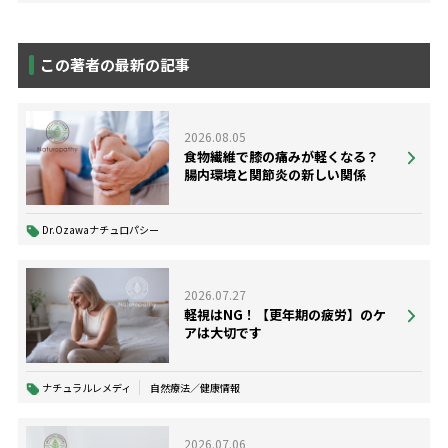
この著者の最新の記事
2026.08.05
食物繊維で膝の痛みが軽くなる？
腸内環境と関節炎の新しい関係
Dr.Ozawaナチュロパシー
2026.07.27
軽視はNG！【更年期の疲労】のケ
アは大切です
ナチュラルレメディ
自然療法／健康情報
2026.07.06