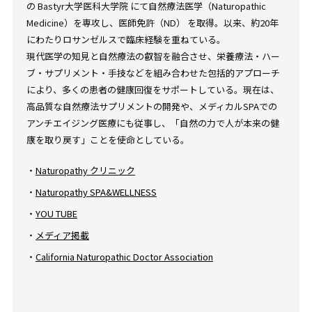
の Bastyr大学医科大学院 にて自然療法医学（Naturopathic
Medicine）を専攻し、医師免許（ND） を取得。以来、約20年
にわたりロサンゼルスで臨床経験を重ねている。
現代医学の知見と自然療法の叡智を融合させ、栄養療法・ハー
ブ・サプリメント・手技などを組み合わせた包括的アプローチ
により、多くの患者の健康回復をサポートしている。現在は、
高品質な自然療法サプリメントの開発や、メディカルSPAでの
アンチエイジング医療にも従事し、「自然の力で人が本来の健
康を取り戻す」ことを使命としている。
・
Naturopathy クリニック
・
Naturopathy SPA&WELLNESS
・
YOU TUBE
・
メディア掲載
・
California Naturopathic Doctor Association