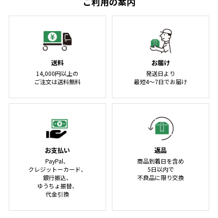
ご利用の案内
送料
お届け
14,000円以上の
発送日より
ご注文は送料無料
最短4～7日でお届け
お支払い
返品
PayPal、
商品到着日を含め
クレジットーカード、
5日以内で
銀行振込、
不良品に限り交換
ゆうちょ振替、
代金引換