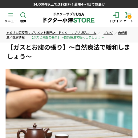
14,000円以上で送料無料！最短4～7日でお届け
0
メニュー
検索
ログイン
カート
アメリカ医療用サプリメント専門店 ドクターサプリ USA ホーム
ブログ
自然療
法／健康情報
【ガスとお腹の張り】～自然療法で緩和しましょう～
【ガスとお腹の張り】～自然療法で緩和しま
しょう～