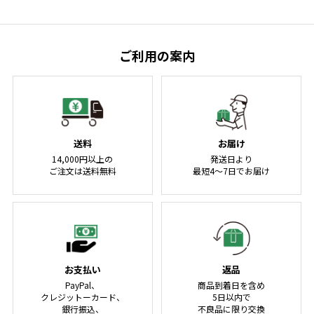
ご利用の案内
送料
お届け
14,000円以上の
発送日より
ご注文は送料無料
最短4～7日でお届け
お支払い
返品
PayPal、
商品到着日を含め
クレジットーカード、
5日以内で
銀行振込、
不良品に限り交換