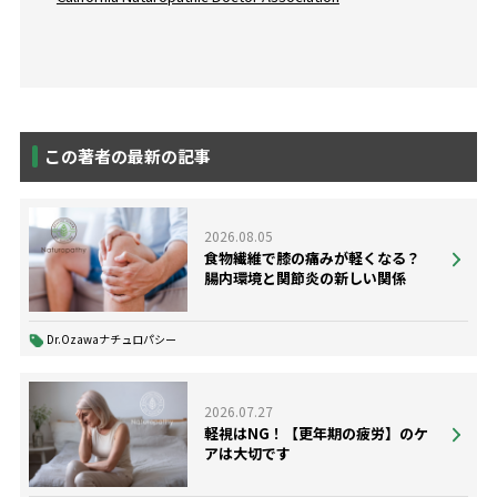
この著者の最新の記事
2026.08.05
食物繊維で膝の痛みが軽くなる？
腸内環境と関節炎の新しい関係
Dr.Ozawaナチュロパシー
2026.07.27
軽視はNG！【更年期の疲労】のケ
アは大切です