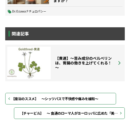
ますか？
Dr.Ozawaナチュロパシー
関連記事
【黄連】～苦み成分のベルベリン
は、胃腸の働きを上げてくれる！
～
【座浴のススメ】 ～シッツバスで不快感や痛みを緩和～
【チャービル】 ～ 食通のローマ人がヨーロッパに広めた「美食家のパセリ」 ～