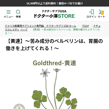
14,000円以上で送料無料！最短4～7日でお届け
0
メニュー
検索
ログイン
カート
アメリカ医療用サプリメント専門店 ドクターサプリ USA ホーム
ブログ
ナチュ
ラルレメディ
,
ハーブ
【黄連】～苦み成分のベルベリンは、胃腸の働きを上げてくれ
る！～
【黄連】～苦み成分のベルベリンは、胃腸の
働きを上げてくれる！～