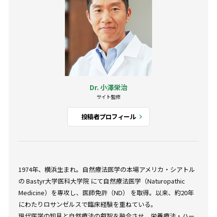
Dr. 小澤栄治
サイト監修
投稿者プロフィール
1974年、横浜生まれ。自然療法医学の本場アメリカ・シアトル
の Bastyr大学医科大学院 にて自然療法医学（Naturopathic
Medicine）を専攻し、医師免許（ND） を取得。以来、約20年
にわたりロサンゼルスで臨床経験を重ねている。
現代医学の知見と自然療法の叡智を融合させ、栄養療法・ハー