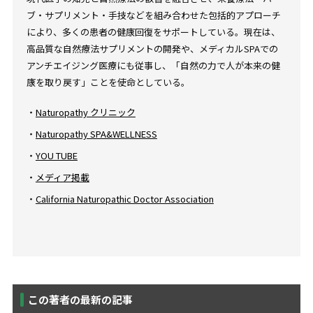
ブ・サプリメント・手技などを組み合わせた包括的アプローチ
により、多くの患者の健康回復をサポートしている。現在は、
高品質な自然療法サプリメントの開発や、メディカルSPAでの
アンチエイジング医療にも従事し、「自然の力で人が本来の健
康を取り戻す」ことを使命としている。
・
Naturopathy クリニック
・
Naturopathy SPA&WELLNESS
・
YOU TUBE
・
メディア掲載
・
California Naturopathic Doctor Association
この著者の最新の記事