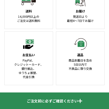
送料
お届け
14,000円以上の
発送日より
ご注文は送料無料
最短4～7日でお届け
お支払い
返品
PayPal、
商品到着日を含め
クレジットーカード、
5日以内で
銀行振込、
不良品に限り交換
ゆうちょ振替、
代金引換
ご注文前に必ずご確認ください